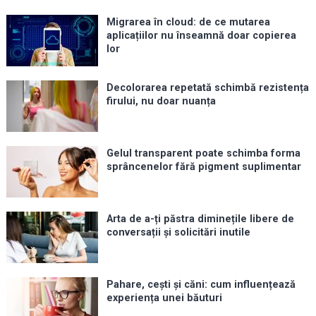
Migrarea în cloud: de ce mutarea
aplicațiilor nu înseamnă doar copierea
lor
Decolorarea repetată schimbă rezistența
firului, nu doar nuanța
Gelul transparent poate schimba forma
sprâncenelor fără pigment suplimentar
Arta de a-ți păstra diminețile libere de
conversații și solicitări inutile
Pahare, cești și căni: cum influențează
experiența unei băuturi