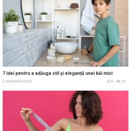
7 idei pentru a adăuga stil și eleganță unei băi mici
1 septembrie 2025
0
1K