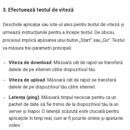
3. Efectuează testul de viteză
Deschide aplicația sau site-ul ales pentru testul de viteză și
urmează instrucțiunile pentru a începe testul. De obicei,
procesul implică apăsarea unui buton „Start” sau „Go”. Testul
va măsura trei parametri principali:
Viteza de download
: Măsoară cât de rapid se transferă
datele de pe internet către dispozitivul tău.
Viteza de upload
: Măsoară cât de rapid se transferă
datele de pe dispozitivul tău către internet.
Latența (ping)
: Măsoară timpul necesar pentru ca un
pachet de date să fie trimis de la dispozitivul tău la un
server și înapoi. O latență scăzută este crucială pentru
aplicațiile în timp real, cum ar fi jocurile online și apelurile
video.