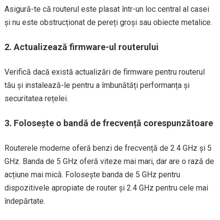
Asigură-te că routerul este plasat într-un loc central al casei
și nu este obstrucționat de pereți groși sau obiecte metalice.
2.
Actualizează firmware-ul routerului
Verifică dacă există actualizări de firmware pentru routerul
tău și instalează-le pentru a îmbunătăți performanța și
securitatea rețelei.
3.
Folosește o bandă de frecvență corespunzătoare
Routerele moderne oferă benzi de frecvență de 2.4 GHz și 5
GHz. Banda de 5 GHz oferă viteze mai mari, dar are o rază de
acțiune mai mică. Folosește banda de 5 GHz pentru
dispozitivele apropiate de router și 2.4 GHz pentru cele mai
îndepărtate.