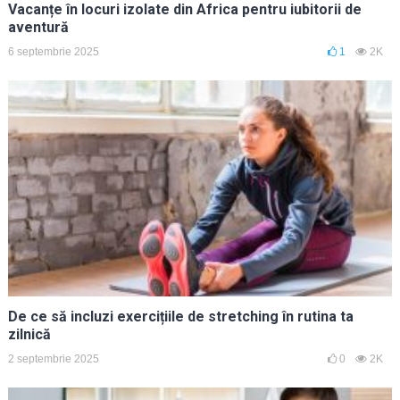
Vacanțe în locuri izolate din Africa pentru iubitorii de
aventură
6 septembrie 2025
1
2K
De ce să incluzi exercițiile de stretching în rutina ta
zilnică
2 septembrie 2025
0
2K