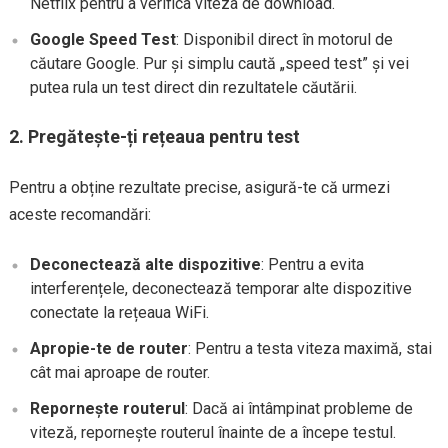
Netflix pentru a verifica viteza de download.
Google Speed Test
: Disponibil direct în motorul de
căutare Google. Pur și simplu caută „speed test” și vei
putea rula un test direct din rezultatele căutării.
2. Pregătește-ți rețeaua pentru test
Pentru a obține rezultate precise, asigură-te că urmezi
aceste recomandări:
Deconectează alte dispozitive
: Pentru a evita
interferențele, deconectează temporar alte dispozitive
conectate la rețeaua WiFi.
Apropie-te de router
: Pentru a testa viteza maximă, stai
cât mai aproape de router.
Repornește routerul
: Dacă ai întâmpinat probleme de
viteză, repornește routerul înainte de a începe testul.