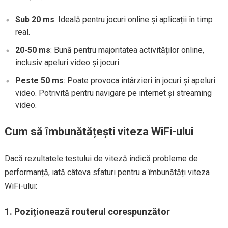
Sub 20 ms
: Ideală pentru jocuri online și aplicații în timp
real.
20-50 ms
: Bună pentru majoritatea activităților online,
inclusiv apeluri video și jocuri.
Peste 50 ms
: Poate provoca întârzieri în jocuri și apeluri
video. Potrivită pentru navigare pe internet și streaming
video.
Cum să îmbunătățești viteza WiFi-ului
Dacă rezultatele testului de viteză indică probleme de
performanță, iată câteva sfaturi pentru a îmbunătăți viteza
WiFi-ului:
1.
Poziționează routerul corespunzător