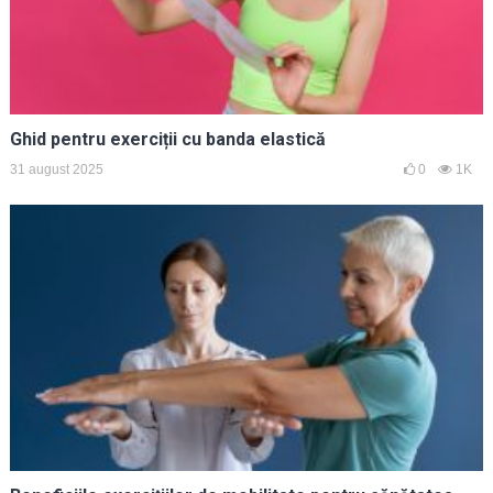
Ghid pentru exerciții cu banda elastică
31 august 2025
0
1K