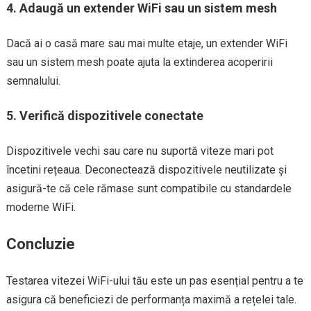
4.
Adaugă un extender WiFi sau un sistem mesh
Dacă ai o casă mare sau mai multe etaje, un extender WiFi
sau un sistem mesh poate ajuta la extinderea acoperirii
semnalului.
5.
Verifică dispozitivele conectate
Dispozitivele vechi sau care nu suportă viteze mari pot
încetini rețeaua. Deconectează dispozitivele neutilizate și
asigură-te că cele rămase sunt compatibile cu standardele
moderne WiFi.
Concluzie
Testarea vitezei WiFi-ului tău este un pas esențial pentru a te
asigura că beneficiezi de performanța maximă a rețelei tale.