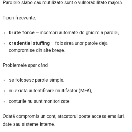
Parolele slabe sau reutilizate sunt o vulnerabilitate majoră.
Tipuri frecvente:
brute force
– încercări automate de ghicire a parolei,
credential stuffing
– folosirea unor parole deja
compromise din alte breșe.
Problemele apar când:
se folosesc parole simple,
nu există autentificare multifactor (MFA),
conturile nu sunt monitorizate.
Odată compromis un cont, atacatorul poate accesa emailuri,
date sau sisteme interne.