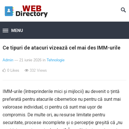
MENU
Ce tipuri de atacuri vizează cel mai des IMM-urile
Admin
— 21 iunie 2026
in
Tehnologie
0
Likes
332
Views
IMM-urile (întreprinderile mici și mijlocii) au devenit o țintă
preferată pentru atacurile cibernetice nu pentru că sunt mai
valoroase individual, ci pentru că sunt mai ușor de
compromis. De multe ori, au resurse limitate pentru
securitate, procese incomplete și o percepție greșită că „nu