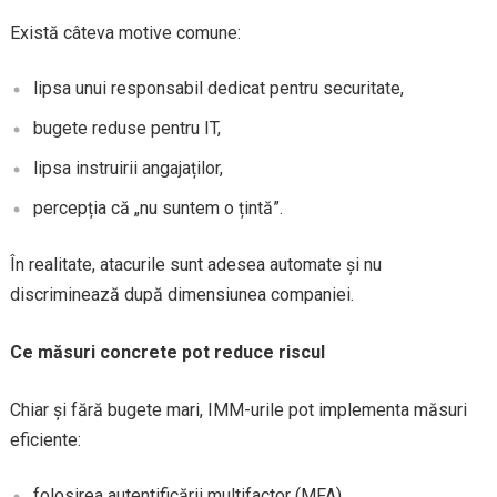
Există câteva motive comune:
lipsa unui responsabil dedicat pentru securitate,
bugete reduse pentru IT,
lipsa instruirii angajaților,
percepția că „nu suntem o țintă”.
În realitate, atacurile sunt adesea automate și nu
discriminează după dimensiunea companiei.
Ce măsuri concrete pot reduce riscul
Chiar și fără bugete mari, IMM-urile pot implementa măsuri
eficiente:
folosirea autentificării multifactor (MFA),