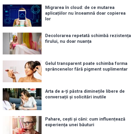
Migrarea în cloud: de ce mutarea
aplicațiilor nu înseamnă doar copierea
lor
Decolorarea repetată schimbă rezistența
firului, nu doar nuanța
Gelul transparent poate schimba forma
sprâncenelor fără pigment suplimentar
Arta de a-ți păstra diminețile libere de
conversații și solicitări inutile
Pahare, cești și căni: cum influențează
experiența unei băuturi