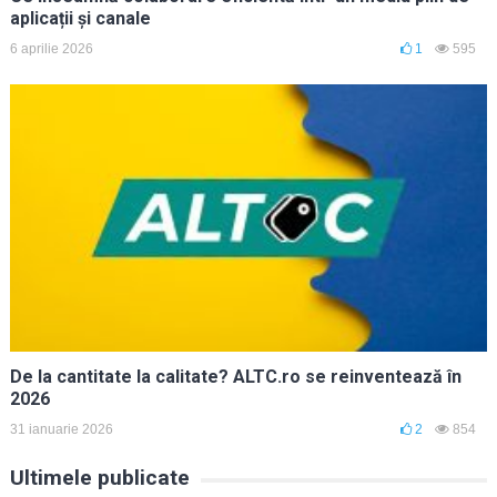
aplicații și canale
6 aprilie 2026
1
595
De la cantitate la calitate? ALTC.ro se reinventează în
2026
31 ianuarie 2026
2
854
Ultimele publicate