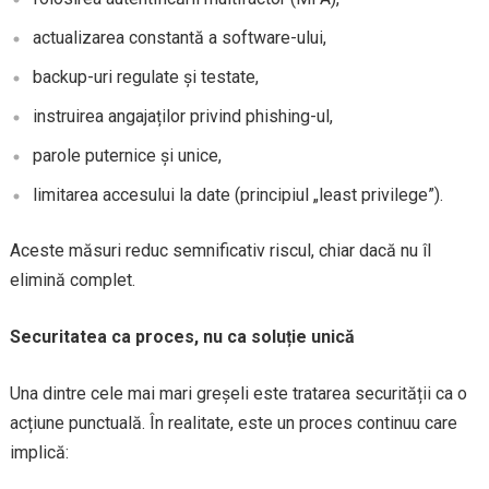
actualizarea constantă a software-ului,
backup-uri regulate și testate,
instruirea angajaților privind phishing-ul,
parole puternice și unice,
limitarea accesului la date (principiul „least privilege”).
Aceste măsuri reduc semnificativ riscul, chiar dacă nu îl
elimină complet.
Securitatea ca proces, nu ca soluție unică
Una dintre cele mai mari greșeli este tratarea securității ca o
acțiune punctuală. În realitate, este un proces continuu care
implică: