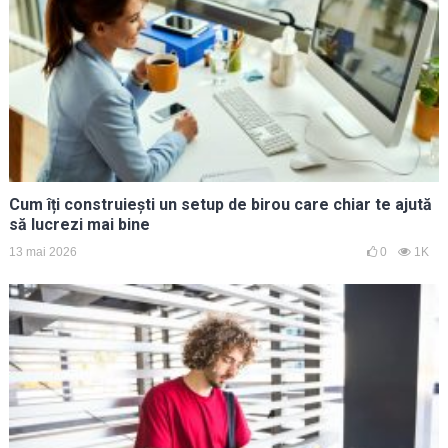
Cum îți construiești un setup de birou care chiar te ajută
să lucrezi mai bine
13 mai 2026
0
1K