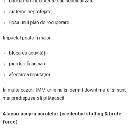
backup-uri inexistente sau neactualizate,
sisteme neprotejate,
lipsa unui plan de recuperare.
Impactul poate fi major:
blocarea activității,
pierderi financiare,
afectarea reputației.
În multe cazuri, IMM-urile nu își permit downtime-ul și sunt
mai predispuse să plătească.
Atacuri asupra parolelor (credential stuffing & brute
force)