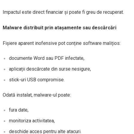
Impactul este direct financiar și poate fi greu de recuperat.
Malware distribuit prin atașamente sau descărcări
Fișiere aparent inofensive pot conține software malițios:
documente Word sau PDF infectate,
aplicații descărcate din surse nesigure,
stick-uri USB compromise.
Odată instalat, malware-ul poate:
fura date,
monitoriza activitatea,
deschide acces pentru alte atacuri.