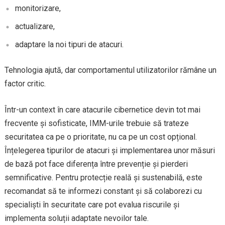
monitorizare,
actualizare,
adaptare la noi tipuri de atacuri.
Tehnologia ajută, dar comportamentul utilizatorilor rămâne un
factor critic.
Într-un context în care atacurile cibernetice devin tot mai
frecvente și sofisticate, IMM-urile trebuie să trateze
securitatea ca pe o prioritate, nu ca pe un cost opțional.
Înțelegerea tipurilor de atacuri și implementarea unor măsuri
de bază pot face diferența între prevenție și pierderi
semnificative. Pentru protecție reală și sustenabilă, este
recomandat să te informezi constant și să colaborezi cu
specialiști în securitate care pot evalua riscurile și
implementa soluții adaptate nevoilor tale.