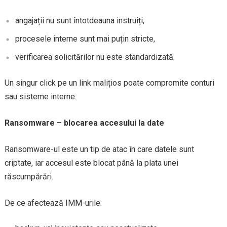
angajații nu sunt întotdeauna instruiți,
procesele interne sunt mai puțin stricte,
verificarea solicitărilor nu este standardizată.
Un singur click pe un link malițios poate compromite conturi
sau sisteme interne.
Ransomware – blocarea accesului la date
Ransomware-ul este un tip de atac în care datele sunt
criptate, iar accesul este blocat până la plata unei
răscumpărări.
De ce afectează IMM-urile: