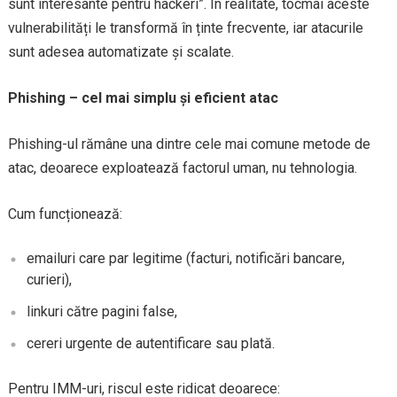
sunt interesante pentru hackeri”. În realitate, tocmai aceste
vulnerabilități le transformă în ținte frecvente, iar atacurile
sunt adesea automatizate și scalate.
Phishing – cel mai simplu și eficient atac
Phishing-ul rămâne una dintre cele mai comune metode de
atac, deoarece exploatează factorul uman, nu tehnologia.
Cum funcționează:
emailuri care par legitime (facturi, notificări bancare,
curieri),
linkuri către pagini false,
cereri urgente de autentificare sau plată.
Pentru IMM-uri, riscul este ridicat deoarece: