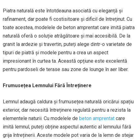
Piatra naturală este întotdeauna asociată cu eleganță și
rafinament, dar poate fi costisitoare și dificil de întreținut. Cu
toate acestea, modelele de beton amprentat care imită piatra
naturală oferă o soluție atrăgătoare și mai accesibilă. De la
granit la ardezie și travertin, puteți alege dintr-o varietate de
tipuri de piatră și modele pentru a crea un aspect
impresionant în curtea ta. Această opțiune este excelentă
pentru pardoseli de terase sau zone de lounge în aer liber.
Frumusețea Lemnului Fără Întreținere
Lemnul adaugă caldura și frumusețea naturală oricărui spațiu
exterior, dar necesită întreținere regulată pentru a rezista la
elementele naturii. Cu modelele de
beton amprentat
care
imită lemnul, puteți obține aspectul autentic al lemnului fără
grija întreținerii. Aceste modele pot varia de la lemn de stejar