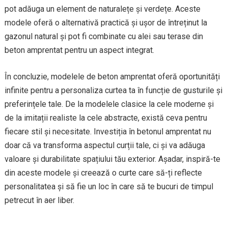
pot adăuga un element de naturalețe și verdețe. Aceste
modele oferă o alternativă practică și ușor de întreținut la
gazonul natural și pot fi combinate cu alei sau terase din
beton amprentat pentru un aspect integrat.
În concluzie, modelele de beton amprentat oferă oportunități
infinite pentru a personaliza curtea ta în funcție de gusturile și
preferințele tale. De la modelele clasice la cele moderne și
de la imitații realiste la cele abstracte, există ceva pentru
fiecare stil și necesitate. Investiția în betonul amprentat nu
doar că va transforma aspectul curții tale, ci și va adăuga
valoare și durabilitate spațiului tău exterior. Așadar, inspiră-te
din aceste modele și creează o curte care să-ți reflecte
personalitatea și să fie un loc în care să te bucuri de timpul
petrecut în aer liber.