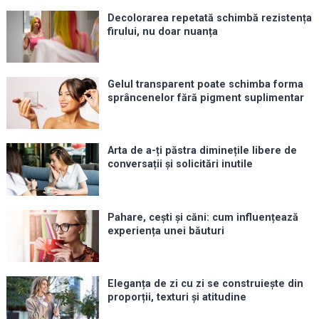
Decolorarea repetată schimbă rezistența
firului, nu doar nuanța
Gelul transparent poate schimba forma
sprâncenelor fără pigment suplimentar
Arta de a-ți păstra diminețile libere de
conversații și solicitări inutile
Pahare, cești și căni: cum influențează
experiența unei băuturi
Eleganța de zi cu zi se construiește din
proporții, texturi și atitudine