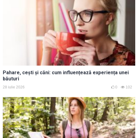
Pahare, cești și căni: cum influențează experiența unei
băuturi
28 iulie 2026
0
102