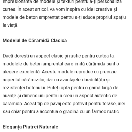
impresionantă de modele și texturi pentru a-ți personaliza
curtea. În acest articol, vă vom inspira cu idei creative și
modele de beton amprentat pentru a-ți aduce propriul spațiu
la viață.
Modelul de Cărămidă Clasică
Dacă dorești un aspect clasic și rustic pentru curtea ta,
modelele de beton amprentat care imită cărămida sunt o
alegere excelentă. Aceste modele reproduc cu precizie
aspectul cărămizilor, dar cu avantajele durabilității și
rezistenței betonului. Puteți opta pentru o gamă largă de
nuanțe și dimensiuni pentru a crea un aspect autentic de
cărămidă. Acest tip de pavaj este potrivit pentru terase, alei
sau chiar pentru a accentua o grădină cu un farmec rustic.
Eleganța Piatrei Naturale