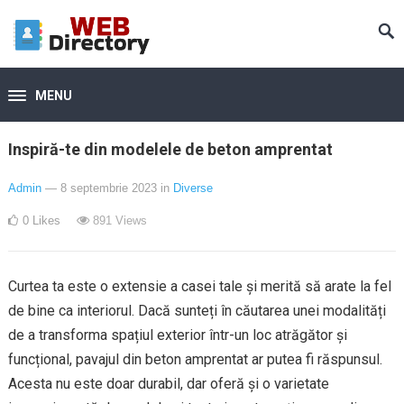
MENU
Inspiră-te din modelele de beton amprentat
Admin
— 8 septembrie 2023
in
Diverse
0
Likes
891
Views
Curtea ta este o extensie a casei tale și merită să arate la fel
de bine ca interiorul. Dacă sunteți în căutarea unei modalități
de a transforma spațiul exterior într-un loc atrăgător și
funcțional, pavajul din beton amprentat ar putea fi răspunsul.
Acesta nu este doar durabil, dar oferă și o varietate