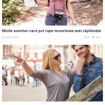
Micile aventuri care pot rupe monotonia unei săptămâni
19 iulie 2026
0
192