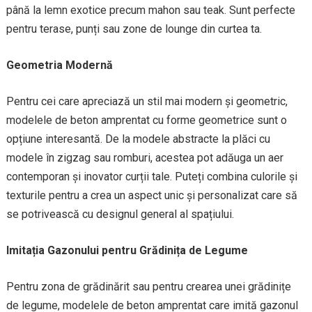
până la lemn exotice precum mahon sau teak. Sunt perfecte
pentru terase, punți sau zone de lounge din curtea ta.
Geometria Modernă
Pentru cei care apreciază un stil mai modern și geometric,
modelele de beton amprentat cu forme geometrice sunt o
opțiune interesantă. De la modele abstracte la plăci cu
modele în zigzag sau romburi, acestea pot adăuga un aer
contemporan și inovator curții tale. Puteți combina culorile și
texturile pentru a crea un aspect unic și personalizat care să
se potrivească cu designul general al spațiului.
Imitația Gazonului pentru Grădinița de Legume
Pentru zona de grădinărit sau pentru crearea unei grădinițe
de legume, modelele de beton amprentat care imită gazonul