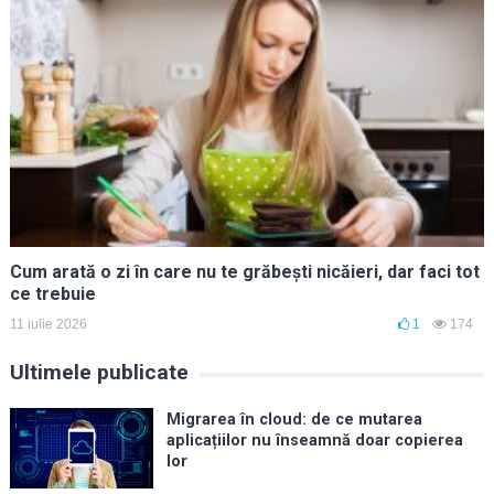
Cum arată o zi în care nu te grăbești nicăieri, dar faci tot
ce trebuie
11 iulie 2026
1
174
Ultimele publicate
Migrarea în cloud: de ce mutarea
aplicațiilor nu înseamnă doar copierea
lor