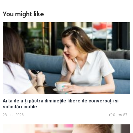
You might like
Arta de a-ți păstra diminețile libere de conversații și
solicitări inutile
28 iulie 2026
0
87