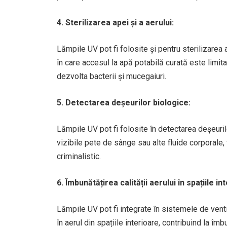
4. Sterilizarea apei și a aerului:
Lămpile UV pot fi folosite și pentru sterilizarea
în care accesul la apă potabilă curată este limita
dezvolta bacterii și mucegaiuri.
5. Detectarea deșeurilor biologice:
Lămpile UV pot fi folosite în detectarea deșeuri
vizibile pete de sânge sau alte fluide corporale, 
criminalistic.
6. Îmbunătățirea calității aerului în spațiile in
Lămpile UV pot fi integrate în sistemele de venti
în aerul din spațiile interioare, contribuind la îmbun