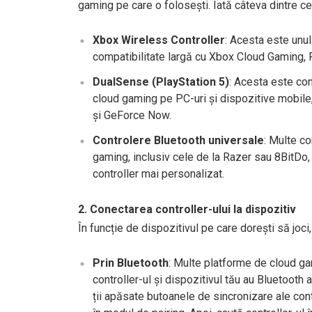
gaming pe care o folosești. Iată câteva dintre ce
Xbox Wireless Controller
: Acesta este unu
compatibilitate largă cu Xbox Cloud Gaming, P
DualSense (PlayStation 5)
: Acesta este cont
cloud gaming pe PC-uri și dispozitive mobile
și GeForce Now.
Controlere Bluetooth universale
: Multe c
gaming, inclusiv cele de la Razer sau 8BitDo, 
controller mai personalizat.
2. Conectarea controller-ului la dispozitiv
În funcție de dispozitivul pe care dorești să joc
Prin Bluetooth
: Multe platforme de cloud ga
controller-ul și dispozitivul tău au Bluetooth
ții apăsate butoanele de sincronizare ale co