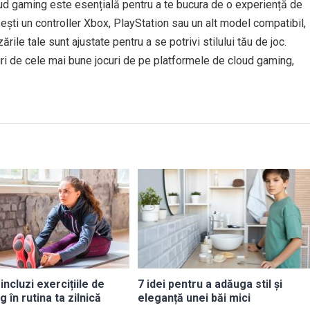
oud gaming este esențială pentru a te bucura de o experiență de
sești un controller Xbox, PlayStation sau un alt model compatibil,
rile tale sunt ajustate pentru a se potrivi stilului tău de joc.
ri de cele mai bune jocuri de pe platformele de cloud gaming,
incluzi exercițiile de
7 idei pentru a adăuga stil și
g în rutina ta zilnică
eleganță unei băi mici