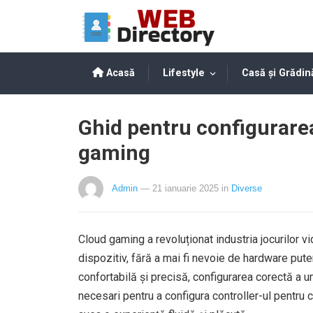
Acasă
Lifestyle
Casă și Grădin
Ghid pentru configurarea
gaming
Admin
— 21 ianuarie 2025
in
Diverse
Cloud gaming a revoluționat industria jocurilor v
dispozitiv, fără a mai fi nevoie de hardware pute
confortabilă și precisă, configurarea corectă a u
necesari pentru a configura controller-ul pentru 