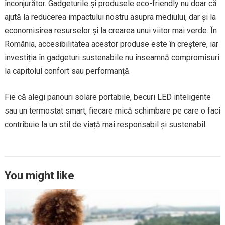
înconjurător. Gadgeturile și produsele eco-friendly nu doar că
ajută la reducerea impactului nostru asupra mediului, dar și la
economisirea resurselor și la crearea unui viitor mai verde. În
România, accesibilitatea acestor produse este în creștere, iar
investiția în gadgeturi sustenabile nu înseamnă compromisuri
la capitolul confort sau performanță.
Fie că alegi panouri solare portabile, becuri LED inteligente
sau un termostat smart, fiecare mică schimbare pe care o faci
contribuie la un stil de viață mai responsabil și sustenabil.
You might like