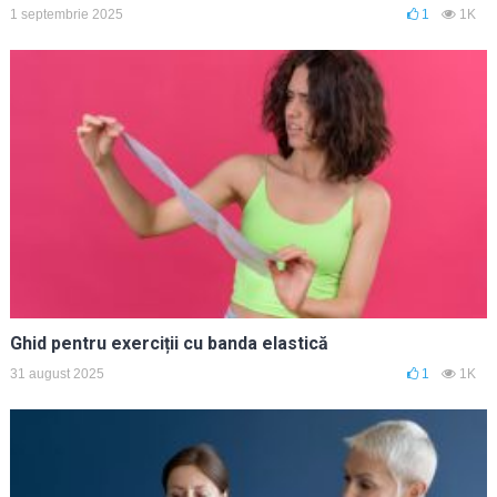
1 septembrie 2025
1
1K
Ghid pentru exerciții cu banda elastică
31 august 2025
1
1K