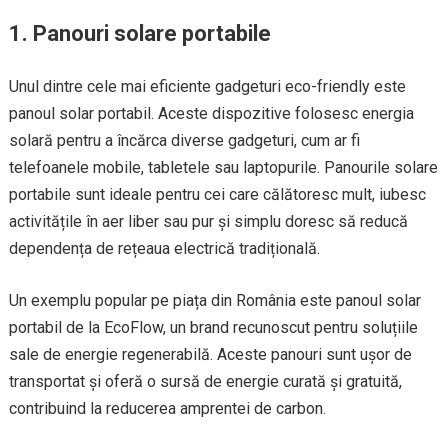
1.
Panouri solare portabile
Unul dintre cele mai eficiente gadgeturi eco-friendly este
panoul solar portabil. Aceste dispozitive folosesc energia
solară pentru a încărca diverse gadgeturi, cum ar fi
telefoanele mobile, tabletele sau laptopurile. Panourile solare
portabile sunt ideale pentru cei care călătoresc mult, iubesc
activitățile în aer liber sau pur și simplu doresc să reducă
dependența de rețeaua electrică tradițională.
Un exemplu popular pe piața din România este panoul solar
portabil de la EcoFlow, un brand recunoscut pentru soluțiile
sale de energie regenerabilă. Aceste panouri sunt ușor de
transportat și oferă o sursă de energie curată și gratuită,
contribuind la reducerea amprentei de carbon.