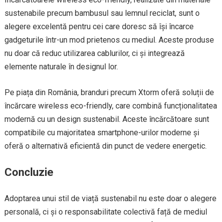
sustenabile precum bambusul sau lemnul reciclat, sunt o
alegere excelentă pentru cei care doresc să își încarce
gadgeturile într-un mod prietenos cu mediul. Aceste produse
nu doar că reduc utilizarea cablurilor, ci și integrează
elemente naturale în designul lor.
Pe piața din România, branduri precum Xtorm oferă soluții de
încărcare wireless eco-friendly, care combină funcționalitatea
modernă cu un design sustenabil. Aceste încărcătoare sunt
compatibile cu majoritatea smartphone-urilor moderne și
oferă o alternativă eficientă din punct de vedere energetic.
Concluzie
Adoptarea unui stil de viață sustenabil nu este doar o alegere
personală, ci și o responsabilitate colectivă față de mediul