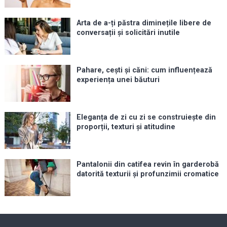
Arta de a-ți păstra diminețile libere de
conversații și solicitări inutile
Pahare, cești și căni: cum influențează
experiența unei băuturi
Eleganța de zi cu zi se construiește din
proporții, texturi și atitudine
Pantalonii din catifea revin în garderobă
datorită texturii și profunzimii cromatice