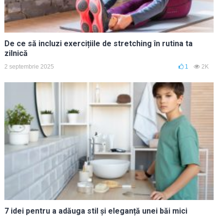
De ce să incluzi exercițiile de stretching în rutina ta
zilnică
2 septembrie 2025
1
2K
7 idei pentru a adăuga stil și eleganță unei băi mici