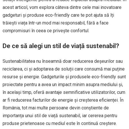
acest articol, vom explora câteva dintre cele mai inovatoare
gadgeturi și produse eco-friendly care te pot ajuta să îți
trăiești viața într-un mod mai responsabil, fără a face
compromisuri în ceea ce privește confortul.
De ce să alegi un stil de viață sustenabil?
Sustenabilitatea nu înseamnă doar reducerea deșeurilor sau
reciclarea, ci și adoptarea de soluții care consumă mai puține
resurse și energie. Gadgeturile și produsele eco-friendly sunt
proiectate pentru a avea un impact minim asupra mediului și,
în același timp, oferă avantaje semnificative utilizatorilor, cum
ar fi reducerea facturilor de energie și creșterea eficienței. În
România, tot mai multe persoane devin conștiente de
importanța unui stil de viață sustenabil, iar cererea pentru
produse prietenoase cu mediul este în continuă creștere.