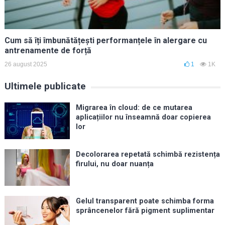
Cum să îți îmbunătățești performanțele în alergare cu
antrenamente de forță
26 august 2025
1
1K
Ultimele publicate
Migrarea în cloud: de ce mutarea
aplicațiilor nu înseamnă doar copierea
lor
Decolorarea repetată schimbă rezistența
firului, nu doar nuanța
Gelul transparent poate schimba forma
sprâncenelor fără pigment suplimentar