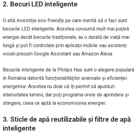
2.
Becuri LED inteligente
O altă investiție eco-friendly pe care merită să o faci sunt
becurile LED inteligente. Acestea consumă mult mai puțină
energie decât becurile tradiționale, au o durată de viață mai
lungă și pot fi controlate prin aplicații mobile sau asistenți
vocali precum Google Assistant sau Amazon Alexa.
Becurile inteligente de la Philips Hue sunt o alegere populară
în România datorită funcționalităților avansate și eficienței
energetice. Acestea nu doar că îți permit să ajustezi
intensitatea luminii, dar poți programa orele de aprindere și
stingere, ceea ce ajută la economisirea energiei.
3.
Sticle de apă reutilizabile și filtre de apă
inteligente