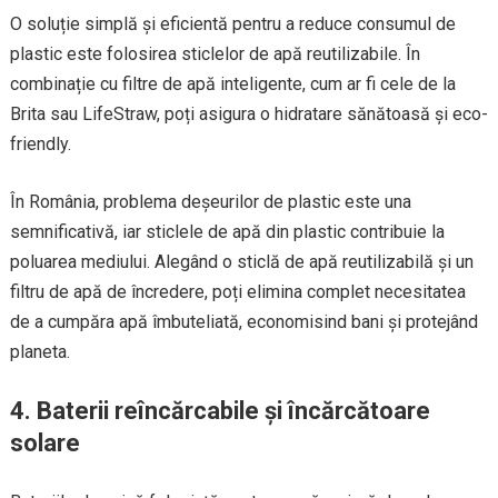
O soluție simplă și eficientă pentru a reduce consumul de
plastic este folosirea sticlelor de apă reutilizabile. În
combinație cu filtre de apă inteligente, cum ar fi cele de la
Brita sau LifeStraw, poți asigura o hidratare sănătoasă și eco-
friendly.
În România, problema deșeurilor de plastic este una
semnificativă, iar sticlele de apă din plastic contribuie la
poluarea mediului. Alegând o sticlă de apă reutilizabilă și un
filtru de apă de încredere, poți elimina complet necesitatea
de a cumpăra apă îmbuteliată, economisind bani și protejând
planeta.
4.
Baterii reîncărcabile și încărcătoare
solare