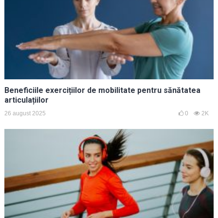
Beneficiile exercițiilor de mobilitate pentru sănătatea
articulațiilor
26 august 2025
0
2K