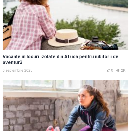
Vacanțe în locuri izolate din Africa pentru iubitorii de
aventură
6 septembrie 2025
0
2K