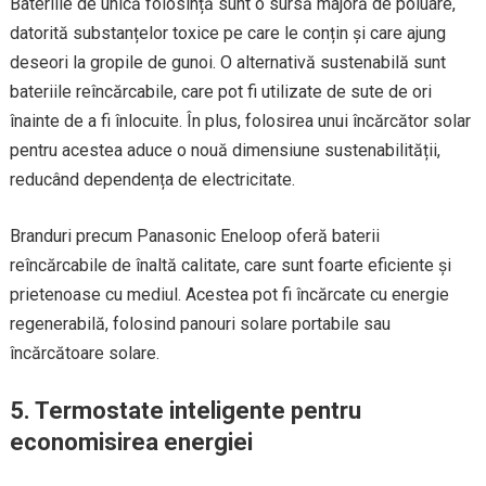
Bateriile de unică folosință sunt o sursă majoră de poluare,
datorită substanțelor toxice pe care le conțin și care ajung
deseori la gropile de gunoi. O alternativă sustenabilă sunt
bateriile reîncărcabile, care pot fi utilizate de sute de ori
înainte de a fi înlocuite. În plus, folosirea unui încărcător solar
pentru acestea aduce o nouă dimensiune sustenabilității,
reducând dependența de electricitate.
Branduri precum Panasonic Eneloop oferă baterii
reîncărcabile de înaltă calitate, care sunt foarte eficiente și
prietenoase cu mediul. Acestea pot fi încărcate cu energie
regenerabilă, folosind panouri solare portabile sau
încărcătoare solare.
5.
Termostate inteligente pentru
economisirea energiei