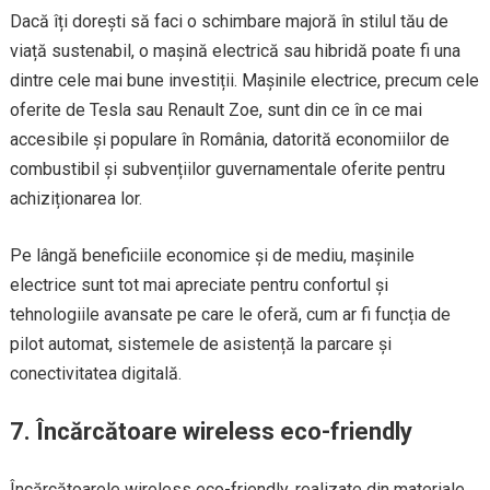
Dacă îți dorești să faci o schimbare majoră în stilul tău de
viață sustenabil, o mașină electrică sau hibridă poate fi una
dintre cele mai bune investiții. Mașinile electrice, precum cele
oferite de Tesla sau Renault Zoe, sunt din ce în ce mai
accesibile și populare în România, datorită economiilor de
combustibil și subvențiilor guvernamentale oferite pentru
achiziționarea lor.
Pe lângă beneficiile economice și de mediu, mașinile
electrice sunt tot mai apreciate pentru confortul și
tehnologiile avansate pe care le oferă, cum ar fi funcția de
pilot automat, sistemele de asistență la parcare și
conectivitatea digitală.
7.
Încărcătoare wireless eco-friendly
Încărcătoarele wireless eco-friendly, realizate din materiale