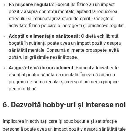
Fă mișcare regulată:
Exercițiile fizice au un impact
pozitiv asupra sănătății mentale, ajutând la reducerea
stresului și îmbunătățirea stării de spirit. Găsește o
activitate fizică pe care o îndrăgești și practică-o regulat.
Adoptă o alimentație sănătoasă:
O dietă echilibrată,
bogată în nutrienți, poate avea un impact pozitiv asupra
sănătății mentale. Consumă alimente proaspete, evită
zahărul și grăsimile nesănătoase.
Asigură-te că dormi suficient:
Somnul adecvat este
esențial pentru sănătatea mentală. Încearcă să ai un
program de somn regulat și creează un mediu propice
pentru odihnă.
6. Dezvoltă hobby-uri și interese noi
Implicarea în activități care îți aduc bucurie și satisfacție
personală poate avea un impact pozitiv asupra sănătății tale