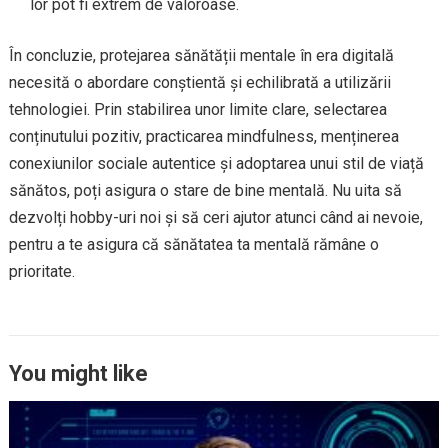
lor pot fi extrem de valoroase.
În concluzie, protejarea sănătății mentale în era digitală
necesită o abordare conștientă și echilibrată a utilizării
tehnologiei. Prin stabilirea unor limite clare, selectarea
conținutului pozitiv, practicarea mindfulness, menținerea
conexiunilor sociale autentice și adoptarea unui stil de viață
sănătos, poți asigura o stare de bine mentală. Nu uita să
dezvolți hobby-uri noi și să ceri ajutor atunci când ai nevoie,
pentru a te asigura că sănătatea ta mentală rămâne o
prioritate.
You might like