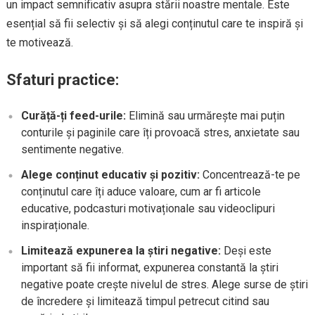
un impact semnificativ asupra stării noastre mentale. Este
esențial să fii selectiv și să alegi conținutul care te inspiră și
te motivează.
Sfaturi practice:
Curăță-ți feed-urile:
Elimină sau urmărește mai puțin
conturile și paginile care îți provoacă stres, anxietate sau
sentimente negative.
Alege conținut educativ și pozitiv:
Concentrează-te pe
conținutul care îți aduce valoare, cum ar fi articole
educative, podcasturi motivaționale sau videoclipuri
inspiraționale.
Limitează expunerea la știri negative:
Deși este
important să fii informat, expunerea constantă la știri
negative poate crește nivelul de stres. Alege surse de știri
de încredere și limitează timpul petrecut citind sau