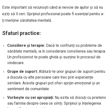
Este important să recunoști când ai nevoie de ajutor și să nu
eziți să îl ceri. Sprijinul profesional poate fi esențial pentru a-
ți menține sănătatea mentală.
Sfaturi practice:
Consiliere și terapie:
Dacă te confrunți cu probleme de
sănătate mentală, ia în considerare consilierea sau terapia.
Un profesionist te poate ghida și susține în procesul de
vindecare.
Grupe de suport:
Alătură-te unor grupuri de suport pentru
a discuta cu alte persoane care trec prin experiențe
similare. Aceste grupuri pot oferi sprijin emoțional și un
sentiment de comunitate.
Vorbește cu cei apropiați:
Nu ezita să discuți cu prietenii
sau familia despre ceea ce simți. Sprijinul și înțelegerea