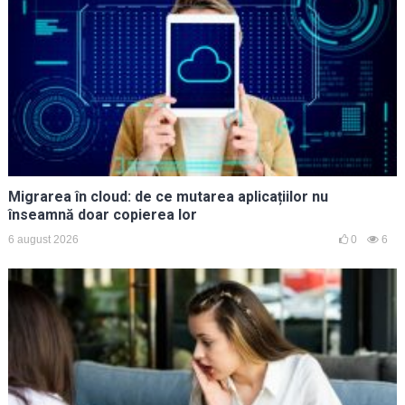
Migrarea în cloud: de ce mutarea aplicațiilor nu
înseamnă doar copierea lor
6 august 2026
0
6