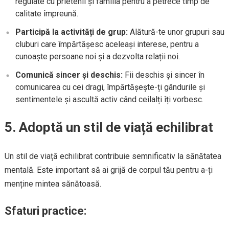
regulate cu prietenii și familia pentru a petrece timp de
calitate împreună.
Participă la activități de grup:
Alătură-te unor grupuri sau
cluburi care împărtășesc aceleași interese, pentru a
cunoaște persoane noi și a dezvolta relații noi.
Comunică sincer și deschis:
Fii deschis și sincer în
comunicarea cu cei dragi, împărtășește-ți gândurile și
sentimentele și ascultă activ când ceilalți îți vorbesc.
5. Adoptă un stil de viață echilibrat
Un stil de viață echilibrat contribuie semnificativ la sănătatea
mentală. Este important să ai grijă de corpul tău pentru a-ți
menține mintea sănătoasă.
Sfaturi practice: