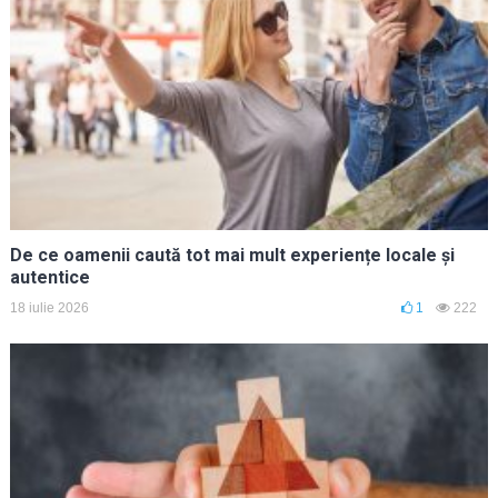
De ce oamenii caută tot mai mult experiențe locale și
autentice
18 iulie 2026
1
222