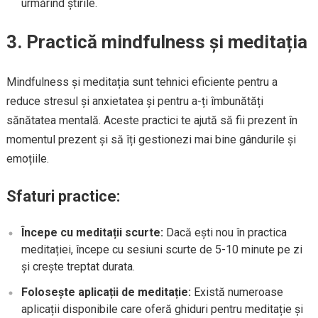
urmărind știrile.
3. Practică mindfulness și meditația
Mindfulness și meditația sunt tehnici eficiente pentru a
reduce stresul și anxietatea și pentru a-ți îmbunătăți
sănătatea mentală. Aceste practici te ajută să fii prezent în
momentul prezent și să îți gestionezi mai bine gândurile și
emoțiile.
Sfaturi practice:
Începe cu meditații scurte:
Dacă ești nou în practica
meditației, începe cu sesiuni scurte de 5-10 minute pe zi
și crește treptat durata.
Folosește aplicații de meditație:
Există numeroase
aplicații disponibile care oferă ghiduri pentru meditație și