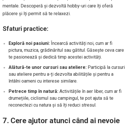
mentale. Descoperă și dezvoltă hobby-uri care îți oferă
plăcere și îți permit să te relaxezi.
Sfaturi practice:
Exploră noi pasiuni:
Încearcă activități noi, cum ar fi
pictura, muzica, grădinăritul sau gătitul. Găsește ceva care
te pasionează și dedică timp acestei activități.
Alătură-te unor cursuri sau ateliere:
Participă la cursuri
sau ateliere pentru a-ți dezvolta abilitățile și pentru a
întâlni oameni cu interese similare.
Petrece timp în natură:
Activitățile în aer liber, cum ar fi
drumețiile, ciclismul sau campingul, te pot ajuta să te
reconectezi cu natura și să îți reduci stresul.
7. Cere ajutor atunci când ai nevoie