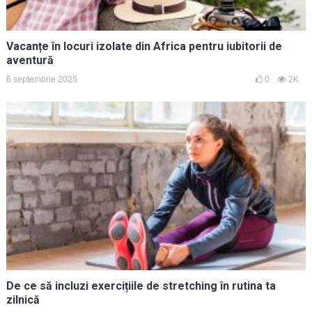
Vacanțe în locuri izolate din Africa pentru iubitorii de
aventură
6 septembrie 2025
0
2K
De ce să incluzi exercițiile de stretching în rutina ta
zilnică