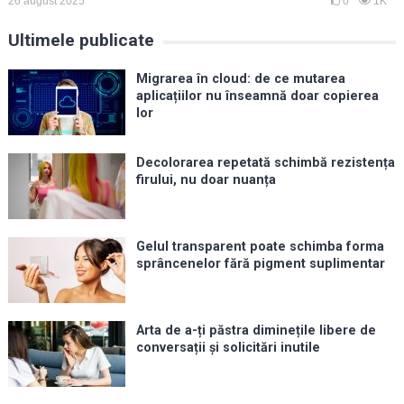
26 august 2025
0
1K
Ultimele publicate
Migrarea în cloud: de ce mutarea
aplicațiilor nu înseamnă doar copierea
lor
Decolorarea repetată schimbă rezistența
firului, nu doar nuanța
Gelul transparent poate schimba forma
sprâncenelor fără pigment suplimentar
Arta de a-ți păstra diminețile libere de
conversații și solicitări inutile