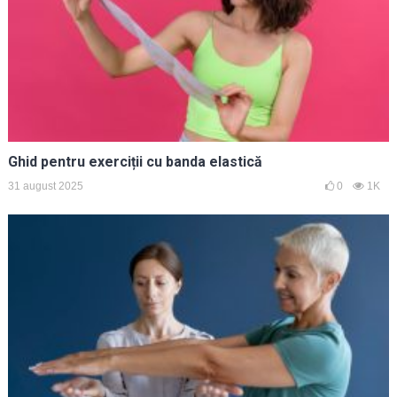
Ghid pentru exerciții cu banda elastică
31 august 2025
0
1K