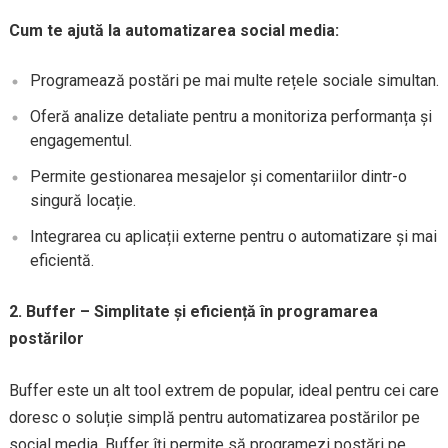
Cum te ajută la automatizarea social media:
Programează postări pe mai multe rețele sociale simultan.
Oferă analize detaliate pentru a monitoriza performanța și
engagementul.
Permite gestionarea mesajelor și comentariilor dintr-o
singură locație.
Integrarea cu aplicații externe pentru o automatizare și mai
eficientă.
2. Buffer – Simplitate și eficiență în programarea
postărilor
Buffer este un alt tool extrem de popular, ideal pentru cei care
doresc o soluție simplă pentru automatizarea postărilor pe
social media. Buffer îți permite să programezi postări pe