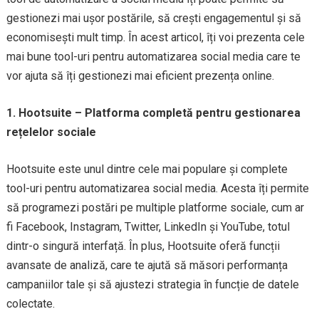
gestionezi mai ușor postările, să crești engagementul și să
economisești mult timp. În acest articol, îți voi prezenta cele
mai bune tool-uri pentru automatizarea social media care te
vor ajuta să îți gestionezi mai eficient prezența online.
1. Hootsuite – Platforma completă pentru gestionarea
rețelelor sociale
Hootsuite este unul dintre cele mai populare și complete
tool-uri pentru automatizarea social media. Acesta îți permite
să programezi postări pe multiple platforme sociale, cum ar
fi Facebook, Instagram, Twitter, LinkedIn și YouTube, totul
dintr-o singură interfață. În plus, Hootsuite oferă funcții
avansate de analiză, care te ajută să măsori performanța
campaniilor tale și să ajustezi strategia în funcție de datele
colectate.