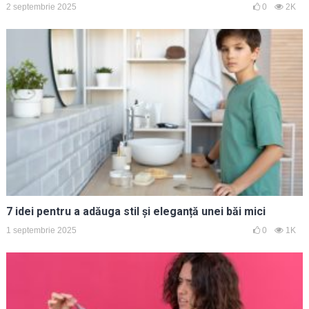
2 septembrie 2025
0
2K
7 idei pentru a adăuga stil și eleganță unei băi mici
1 septembrie 2025
0
1K