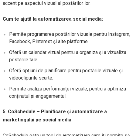
accent pe aspectul vizual al postărilor lor.
Cum te ajută la automatizarea social media:
Permite programarea postărilor vizuale pentru Instagram,
Facebook, Pinterest și alte platforme.
Oferă un calendar vizual pentru a organiza și a vizualiza
postările tale.
Oferă opțiuni de planificare pentru postările vizuale și
videoclipurile scurte.
Permite analiza performanței vizuale, pentru a optimiza
conținutul și engagementul.
5. CoSchedule – Planificare și automatizare a
marketingului pe social media
CoSchedule este un tool de automatizare care îți permite să