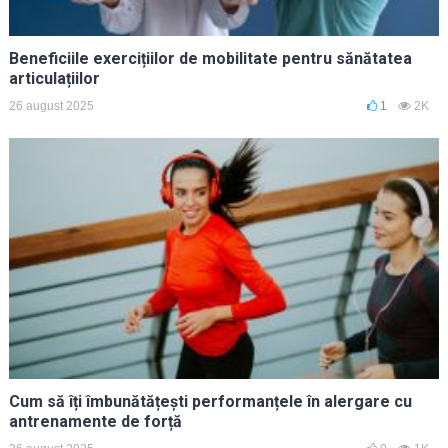
Beneficiile exercițiilor de mobilitate pentru sănătatea
articulațiilor
26 august 2025
1
2K
Cum să îți îmbunătățești performanțele în alergare cu
antrenamente de forță