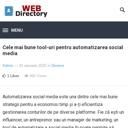
MENU
Cele mai bune tool-uri pentru automatizarea social
media
Admin
— 31 ianuarie 2025
in
Diverse
1
Likes
490
Views
Automatizarea social media este una dintre cele mai bune
strategii pentru a economisi timp și a-ți eficientiza
gestionarea conturilor de pe diverse platforme. Fie că ești un
influencer, un antreprenor sau un manager de marketing, un
tool de automatizare a social media îți poate permite să