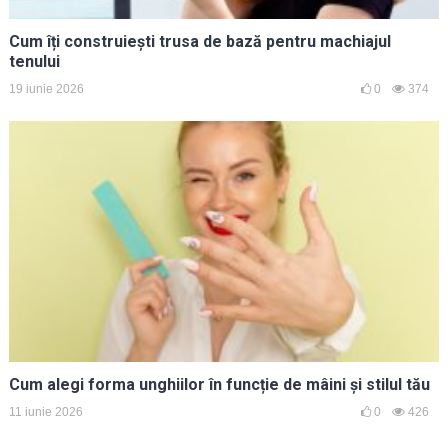
Cum îți construiești trusa de bază pentru machiajul
tenului
19 iunie 2026
0
374
Cum alegi forma unghiilor în funcție de mâini și stilul tău
11 iunie 2026
0
426