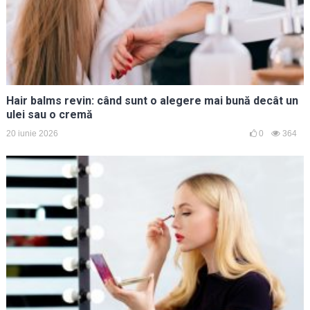
Hair balms revin: când sunt o alegere mai bună decât un
ulei sau o cremă
20 iunie 2026
0
364