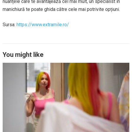
nuanțele care te avantajează cel mai mult, un specialist în
manichiură te poate ghida către cele mai potrivite opțiuni.
Sursa:
https://www.extramile.ro/
You might like