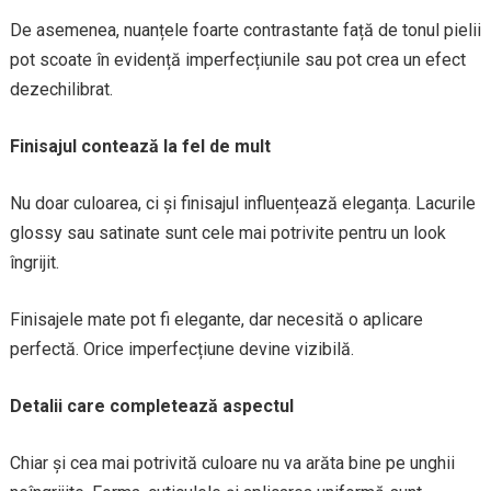
De asemenea, nuanțele foarte contrastante față de tonul pielii
pot scoate în evidență imperfecțiunile sau pot crea un efect
dezechilibrat.
Finisajul contează la fel de mult
Nu doar culoarea, ci și finisajul influențează eleganța. Lacurile
glossy sau satinate sunt cele mai potrivite pentru un look
îngrijit.
Finisajele mate pot fi elegante, dar necesită o aplicare
perfectă. Orice imperfecțiune devine vizibilă.
Detalii care completează aspectul
Chiar și cea mai potrivită culoare nu va arăta bine pe unghii