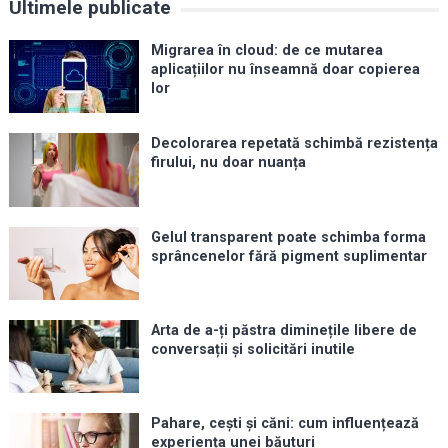
Ultimele publicate
Migrarea în cloud: de ce mutarea
aplicațiilor nu înseamnă doar copierea
lor
Decolorarea repetată schimbă rezistența
firului, nu doar nuanța
Gelul transparent poate schimba forma
sprâncenelor fără pigment suplimentar
Arta de a-ți păstra diminețile libere de
conversații și solicitări inutile
Pahare, cești și căni: cum influențează
experiența unei băuturi