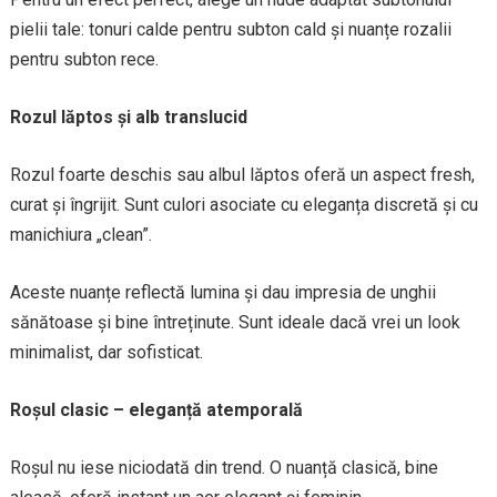
pielii tale: tonuri calde pentru subton cald și nuanțe rozalii
pentru subton rece.
Rozul lăptos și alb translucid
Rozul foarte deschis sau albul lăptos oferă un aspect fresh,
curat și îngrijit. Sunt culori asociate cu eleganța discretă și cu
manichiura „clean”.
Aceste nuanțe reflectă lumina și dau impresia de unghii
sănătoase și bine întreținute. Sunt ideale dacă vrei un look
minimalist, dar sofisticat.
Roșul clasic – eleganță atemporală
Roșul nu iese niciodată din trend. O nuanță clasică, bine