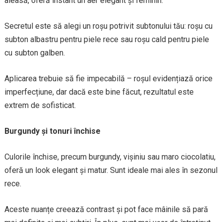
aleasă, oferă instant un aer elegant și feminin.
Secretul este să alegi un roșu potrivit subtonului tău: roșu cu
subton albastru pentru piele rece sau roșu cald pentru piele
cu subton galben.
Aplicarea trebuie să fie impecabilă – roșul evidențiază orice
imperfecțiune, dar dacă este bine făcut, rezultatul este
extrem de sofisticat.
Burgundy și tonuri închise
Culorile închise, precum burgundy, vișiniu sau maro ciocolatiu,
oferă un look elegant și matur. Sunt ideale mai ales în sezonul
rece.
Aceste nuanțe creează contrast și pot face mâinile să pară