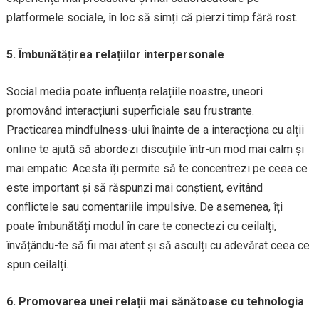
platformele sociale, în loc să simți că pierzi timp fără rost.
5. Îmbunătățirea relațiilor interpersonale
Social media poate influența relațiile noastre, uneori
promovând interacțiuni superficiale sau frustrante.
Practicarea mindfulness-ului înainte de a interacționa cu alții
online te ajută să abordezi discuțiile într-un mod mai calm și
mai empatic. Acesta îți permite să te concentrezi pe ceea ce
este important și să răspunzi mai conștient, evitând
conflictele sau comentariile impulsive. De asemenea, îți
poate îmbunătăți modul în care te conectezi cu ceilalți,
învățându-te să fii mai atent și să asculți cu adevărat ceea ce
spun ceilalți.
6. Promovarea unei relații mai sănătoase cu tehnologia