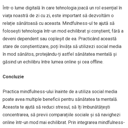
Într-o lume digitală în care tehnologia joacă un rol esențial în
viața noastră de zi cu zi, este important să dezvoltăm o
relație sănătoasă cu aceasta. Mindfulness-ul te ajută să
folosești tehnologia într-un mod echilibrat și conștient, fără a
deveni dependent sau copleșit de ea. Practicând această
stare de conștientizare, poți învăța să utilizezi social media
în mod sănătos, protejându-ți astfel sănătatea mentală și
găsind un echilibru între lumea online și cea offline.
Concluzie
Practica mindfulness-ului înainte de a utiliza social media
poate avea multiple beneficii pentru sănătatea ta mentală.
Aceasta te ajută să reduci stresul, să îți îmbunătățești
concentrarea, să previi comparațiile sociale și să navighezi
online într-un mod mai echilibrat. Prin integrarea mindfulness-