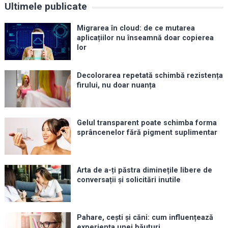
Ultimele publicate
Migrarea în cloud: de ce mutarea
aplicațiilor nu înseamnă doar copierea
lor
Decolorarea repetată schimbă rezistența
firului, nu doar nuanța
Gelul transparent poate schimba forma
sprâncenelor fără pigment suplimentar
Arta de a-ți păstra diminețile libere de
conversații și solicitări inutile
Pahare, cești și căni: cum influențează
experiența unei băuturi