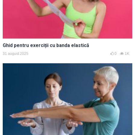
Ghid pentru exerciții cu banda elastică
31 august 2025
0
1K