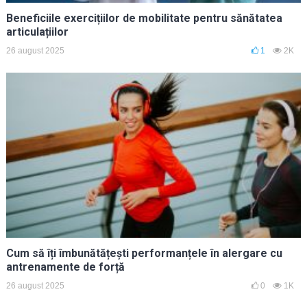
Beneficiile exercițiilor de mobilitate pentru sănătatea
articulațiilor
26 august 2025
1
2K
Cum să îți îmbunătățești performanțele în alergare cu
antrenamente de forță
26 august 2025
0
1K