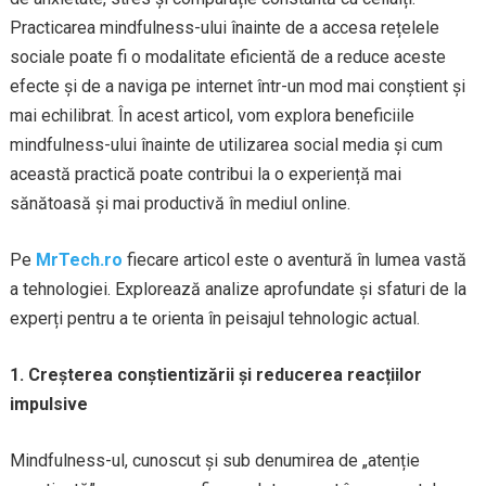
Practicarea mindfulness-ului înainte de a accesa rețelele
sociale poate fi o modalitate eficientă de a reduce aceste
efecte și de a naviga pe internet într-un mod mai conștient și
mai echilibrat. În acest articol, vom explora beneficiile
mindfulness-ului înainte de utilizarea social media și cum
această practică poate contribui la o experiență mai
sănătoasă și mai productivă în mediul online.
Pe
MrTech.ro
fiecare articol este o aventură în lumea vastă
a tehnologiei. Explorează analize aprofundate și sfaturi de la
experți pentru a te orienta în peisajul tehnologic actual.
1. Creșterea conștientizării și reducerea reacțiilor
impulsive
Mindfulness-ul, cunoscut și sub denumirea de „atenție