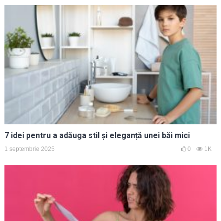
7 idei pentru a adăuga stil și eleganță unei băi mici
1 septembrie 2025
0
1K