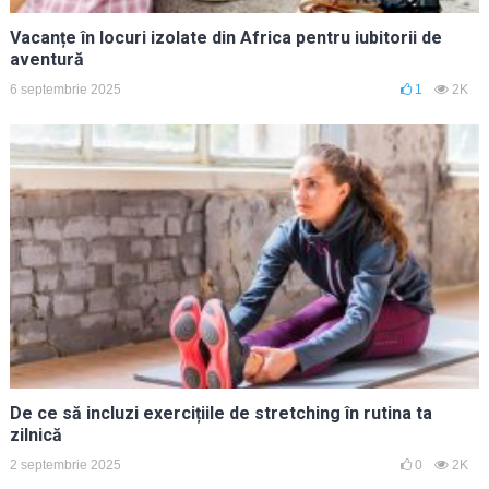
Vacanțe în locuri izolate din Africa pentru iubitorii de
aventură
6 septembrie 2025
1
2K
De ce să incluzi exercițiile de stretching în rutina ta
zilnică
2 septembrie 2025
0
2K