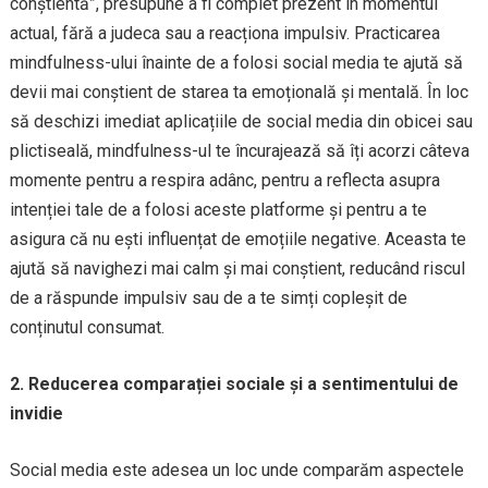
conștientă”, presupune a fi complet prezent în momentul
actual, fără a judeca sau a reacționa impulsiv. Practicarea
mindfulness-ului înainte de a folosi social media te ajută să
devii mai conștient de starea ta emoțională și mentală. În loc
să deschizi imediat aplicațiile de social media din obicei sau
plictiseală, mindfulness-ul te încurajează să îți acorzi câteva
momente pentru a respira adânc, pentru a reflecta asupra
intenției tale de a folosi aceste platforme și pentru a te
asigura că nu ești influențat de emoțiile negative. Aceasta te
ajută să navighezi mai calm și mai conștient, reducând riscul
de a răspunde impulsiv sau de a te simți copleșit de
conținutul consumat.
2. Reducerea comparației sociale și a sentimentului de
invidie
Social media este adesea un loc unde comparăm aspectele