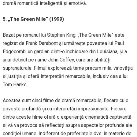
dramă romantică inteligentă și emotivă.
5. „The Green Mile” (1999)
Bazat pe romanul lui Stephen King, „The Green Mile” este
regizat de Frank Darabont și urmărește povestea lui Paul
Edgecomb, un gardian dintr-o închisoare din Louisiana, și a
unui deținut pe nume John Coffey, care are abilități
supranaturale. Filmul explorează teme precum mila, vinovăția
și justiția și oferă interpretări remarcabile, inclusiv cea a lui
Tom Hanks.
Acestea sunt cinci filme de dramă remarcabile, fiecare cu o
poveste profundă și cu interpretări impresionante. Fiecare
dintre aceste filme oferă o experiență cinematică captivantă
și vă va provoca să reflectați asupra aspectelor profunde ale
condiției umane. Indiferent de preferințele dvs. în materie de