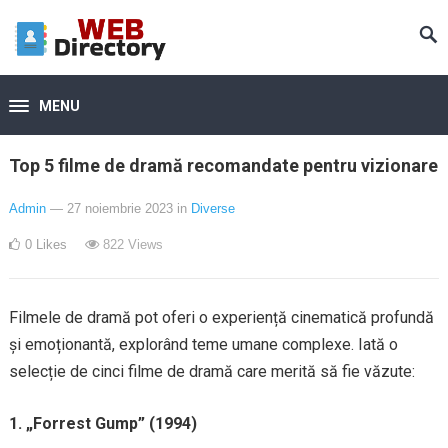
MENU
Top 5 filme de dramă recomandate pentru vizionare
Admin
— 27 noiembrie 2023
in
Diverse
0
Likes
822
Views
Filmele de dramă pot oferi o experiență cinematică profundă
și emoționantă, explorând teme umane complexe. Iată o
selecție de cinci filme de dramă care merită să fie văzute:
1. „Forrest Gump” (1994)