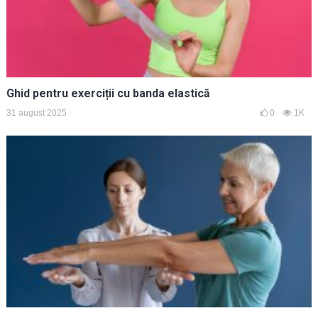
Ghid pentru exerciții cu banda elastică
31 august 2025
0
1K