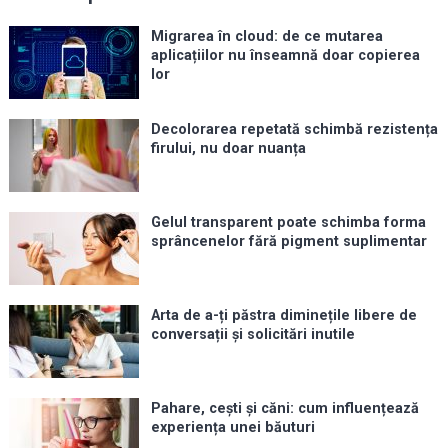
Migrarea în cloud: de ce mutarea
aplicațiilor nu înseamnă doar copierea
lor
Decolorarea repetată schimbă rezistența
firului, nu doar nuanța
Gelul transparent poate schimba forma
sprâncenelor fără pigment suplimentar
Arta de a-ți păstra diminețile libere de
conversații și solicitări inutile
Pahare, cești și căni: cum influențează
experiența unei băuturi