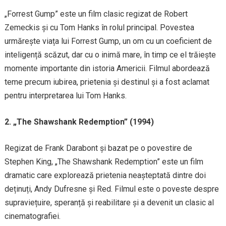
„Forrest Gump” este un film clasic regizat de Robert
Zemeckis și cu Tom Hanks în rolul principal. Povestea
urmărește viața lui Forrest Gump, un om cu un coeficient de
inteligență scăzut, dar cu o inimă mare, în timp ce el trăiește
momente importante din istoria Americii. Filmul abordează
teme precum iubirea, prietenia și destinul și a fost aclamat
pentru interpretarea lui Tom Hanks.
2. „The Shawshank Redemption” (1994)
Regizat de Frank Darabont și bazat pe o povestire de
Stephen King, „The Shawshank Redemption” este un film
dramatic care explorează prietenia neașteptată dintre doi
deținuți, Andy Dufresne și Red. Filmul este o poveste despre
supraviețuire, speranță și reabilitare și a devenit un clasic al
cinematografiei.