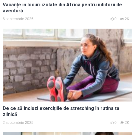
Vacanțe în locuri izolate din Africa pentru iubitorii de
aventură
6 septembrie 2025
0
2K
De ce să incluzi exercițiile de stretching în rutina ta
zilnică
2 septembrie 2025
0
2K