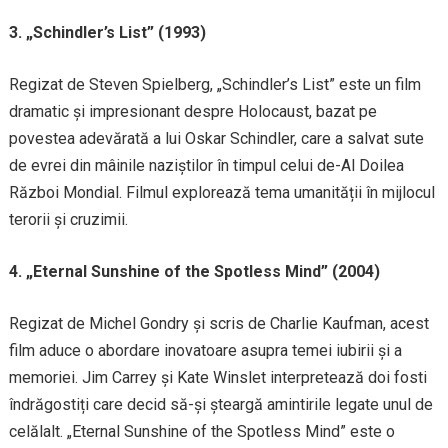
3. „Schindler’s List” (1993)
Regizat de Steven Spielberg, „Schindler’s List” este un film
dramatic și impresionant despre Holocaust, bazat pe
povestea adevărată a lui Oskar Schindler, care a salvat sute
de evrei din mâinile naziștilor în timpul celui de-Al Doilea
Război Mondial. Filmul explorează tema umanității în mijlocul
terorii și cruzimii.
4. „Eternal Sunshine of the Spotless Mind” (2004)
Regizat de Michel Gondry și scris de Charlie Kaufman, acest
film aduce o abordare inovatoare asupra temei iubirii și a
memoriei. Jim Carrey și Kate Winslet interpretează doi fosti
îndrăgostiți care decid să-și șteargă amintirile legate unul de
celălalt. „Eternal Sunshine of the Spotless Mind” este o