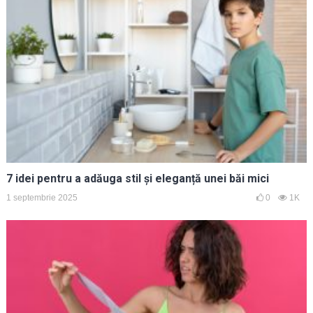
7 idei pentru a adăuga stil și eleganță unei băi mici
1 septembrie 2025
0
1K