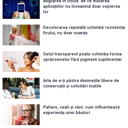
Migrarea în cloud: de ce mutarea
aplicațiilor nu înseamnă doar copierea
lor
Decolorarea repetată schimbă rezistența
firului, nu doar nuanța
Gelul transparent poate schimba forma
sprâncenelor fără pigment suplimentar
Arta de a-ți păstra diminețile libere de
conversații și solicitări inutile
Pahare, cești și căni: cum influențează
experiența unei băuturi