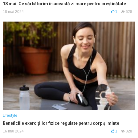
18 mai: Ce sărbătorim în această zi mare pentru creștinătate
18 mai 2024
1
628
Lifestyle
Beneficiile exercițiilor fizice regulate pentru corp și minte
16 mai 2024
1
820