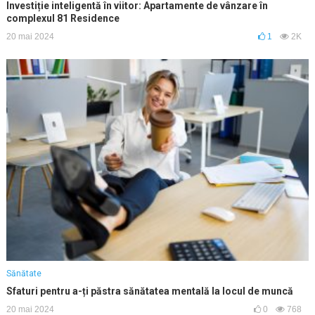
Investiție inteligentă în viitor: Apartamente de vânzare în
complexul 81 Residence
20 mai 2024
1
2K
Sănătate
Sfaturi pentru a-ți păstra sănătatea mentală la locul de muncă
20 mai 2024
0
768