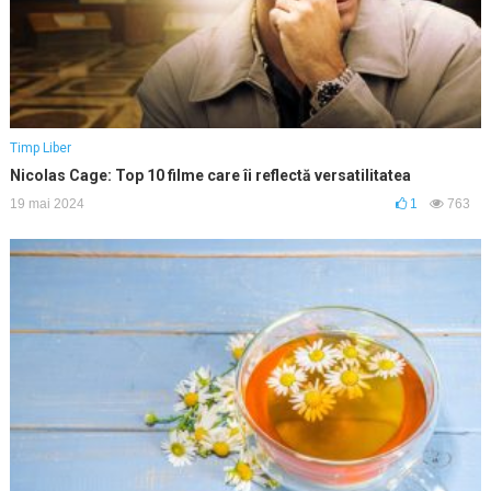
Timp Liber
Nicolas Cage: Top 10 filme care îi reflectă versatilitatea
19 mai 2024
1
763