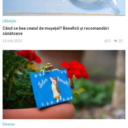
Lifestyle
Când se bea ceaiul de mușețel? Beneficii și recomandări
sănătoase
18 mai 2024
0
1K
Diverse