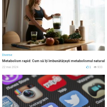
Diverse
Metabolism rapid: Cum să îți îmbunătățești metabolismul natural
22 mai 2024
1
933