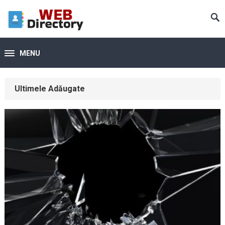
MENU
Ultimele Adăugate