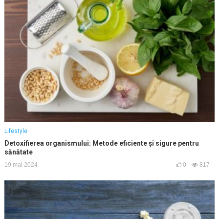
Lifestyle
Detoxifierea organismului: Metode eficiente și sigure pentru
sănătate
19 mai 2024
0
817