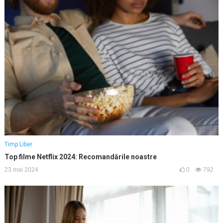
Timp Liber
Top filme Netflix 2024: Recomandările noastre
23 mai 2024
0
792