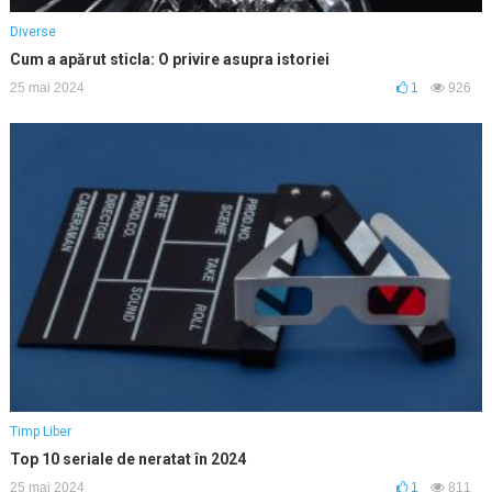
Diverse
Cum a apărut sticla: O privire asupra istoriei
25 mai 2024
1
926
Timp Liber
Top 10 seriale de neratat în 2024
25 mai 2024
1
811