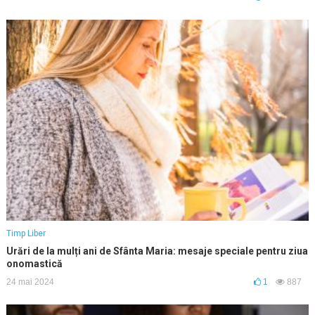
Timp Liber
Urări de la mulți ani de Sfânta Maria: mesaje speciale pentru ziua
onomastică
24 mai 2024
1
887