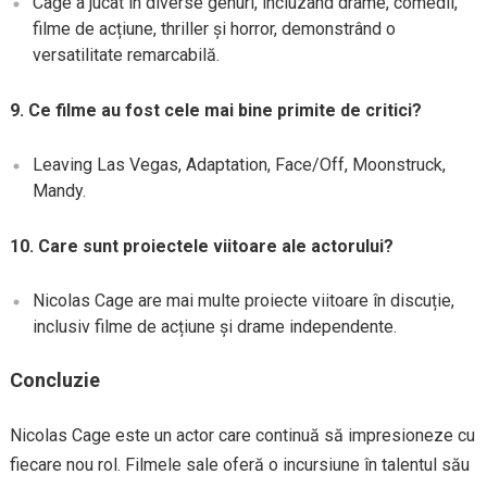
Cage a jucat în diverse genuri, incluzând drame, comedii,
filme de acțiune, thriller și horror, demonstrând o
versatilitate remarcabilă.
9. Ce filme au fost cele mai bine primite de critici?
Leaving Las Vegas, Adaptation, Face/Off, Moonstruck,
Mandy.
10. Care sunt proiectele viitoare ale actorului?
Nicolas Cage are mai multe proiecte viitoare în discuție,
inclusiv filme de acțiune și drame independente.
Concluzie
Nicolas Cage este un actor care continuă să impresioneze cu
fiecare nou rol. Filmele sale oferă o incursiune în talentul său