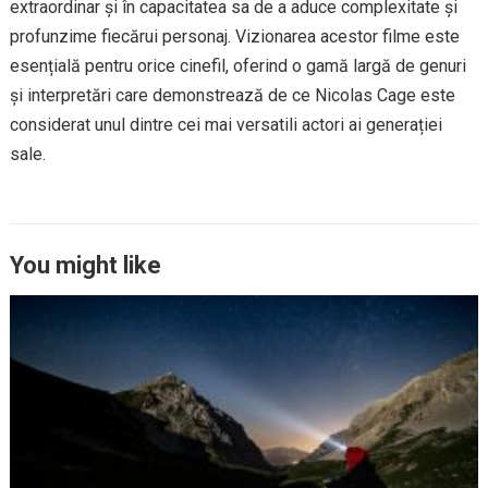
extraordinar și în capacitatea sa de a aduce complexitate și
profunzime fiecărui personaj. Vizionarea acestor filme este
esențială pentru orice cinefil, oferind o gamă largă de genuri
și interpretări care demonstrează de ce Nicolas Cage este
considerat unul dintre cei mai versatili actori ai generației
sale.
You might like