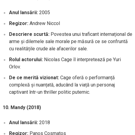
Anul lansării:
2005
Regizor:
Andrew Niccol
Descriere scurtă:
Povestea unui traficant internațional de
arme și dilemele sale morale pe măsură ce se confruntă
cu realitățile crude ale afacerilor sale.
Rolul actorului:
Nicolas Cage îl interpretează pe Yuri
Orlov.
De ce merită vizionat:
Cage oferă o performanță
complexă și nuanțată, aducând la viață un personaj
captivant într-un thriller politic puternic.
10. Mandy (2018)
Anul lansării:
2018
Regizor:
Panos Cosmatos