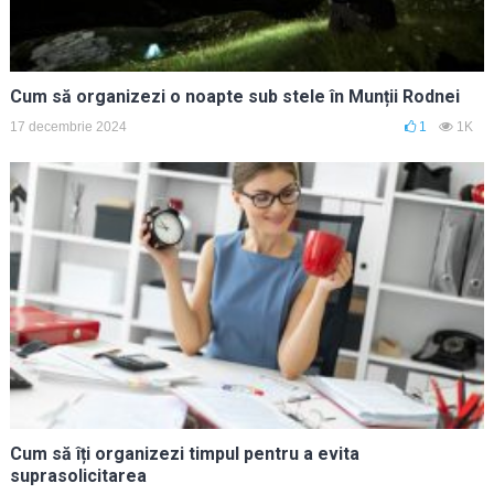
Cum să organizezi o noapte sub stele în Munții Rodnei
17 decembrie 2024
1
1K
Cum să îți organizezi timpul pentru a evita
suprasolicitarea