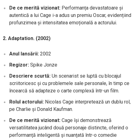
De ce merită vizionat:
Performanța devastatoare și
autentică a lui Cage i-a adus un premiu Oscar, evidențiind
profunzimea și intensitatea emoțională a actorului.
2. Adaptation. (2002)
Anul lansării:
2002
Regizor:
Spike Jonze
Descriere scurtă:
Un scenarist se luptă cu blocajul
scriitoricesc și cu problemele sale personale, în timp ce
încearcă să adapteze o carte complexă într-un film.
Rolul actorului:
Nicolas Cage interpretează un dublu rol,
pe Charlie și Donald Kaufman.
De ce merită vizionat:
Cage își demonstrează
versatilitatea jucând două personaje distincte, oferind o
performanță inteligentă și nuanțată într-o comedie