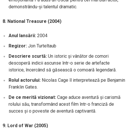
demonstrându-și talentul dramatic.
8. National Treasure (2004)
Anul lansării:
2004
Regizor:
Jon Turteltaub
Descriere scurtă:
Un istoric și vânător de comori
descoperă indicii ascunse într-o serie de artefacte
istorice, încercând să găsească o comoară legendară.
Rolul actorului:
Nicolas Cage îl interpretează pe Benjamin
Franklin Gates.
De ce merită vizionat:
Cage aduce aventură și carismă
rolului său, transformând acest film într-o franciză de
succes și o poveste de aventură captivantă.
9. Lord of War (2005)