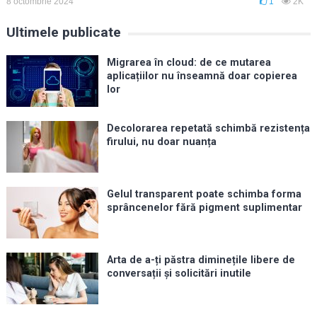
8 octombrie 2024
1
2K
Ultimele publicate
Migrarea în cloud: de ce mutarea
aplicațiilor nu înseamnă doar copierea
lor
Decolorarea repetată schimbă rezistența
firului, nu doar nuanța
Gelul transparent poate schimba forma
sprâncenelor fără pigment suplimentar
Arta de a-ți păstra diminețile libere de
conversații și solicitări inutile