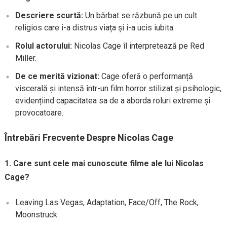
Descriere scurtă:
Un bărbat se răzbună pe un cult
religios care i-a distrus viața și i-a ucis iubita.
Rolul actorului:
Nicolas Cage îl interpretează pe Red
Miller.
De ce merită vizionat:
Cage oferă o performanță
viscerală și intensă într-un film horror stilizat și psihologic,
evidențiind capacitatea sa de a aborda roluri extreme și
provocatoare.
Întrebări Frecvente Despre Nicolas Cage
1. Care sunt cele mai cunoscute filme ale lui Nicolas
Cage?
Leaving Las Vegas, Adaptation, Face/Off, The Rock,
Moonstruck.