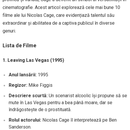
cinematografie. Acest articol explorează cele mai bune 10
filme ale lui Nicolas Cage, care evidențiază talentul său
extraordinar și abilitatea de a captiva publicul în diverse
genuri.
Lista de Filme
1. Leaving Las Vegas (1995)
Anul lansării:
1995
Regizor:
Mike Figgis
Descriere scurtă:
Un scenarist alcoolic își propune să se
mute în Las Vegas pentru a bea până moare, dar se
îndrăgostește de o prostituată.
Rolul actorului:
Nicolas Cage îl interpretează pe Ben
Sanderson.