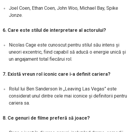
Joel Coen, Ethan Coen, John Woo, Michael Bay, Spike
Jonze.
6. Care este stilul de interpretare al actorului?
Nicolas Cage este cunoscut pentru stilul său intens și
uneori excentric, fiind capabil să aducă o energie unică și
un angajament total fiecărui rol.
7. Există vreun rol iconic care i-a definit cariera?
Rolul lui Ben Sanderson în „Leaving Las Vegas” este
considerat unul dintre cele mai iconice și definitorii pentru
cariera sa.
8. Ce genuri de filme preferă să joace?