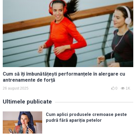
Cum să îți îmbunătățești performanțele în alergare cu
antrenamente de forță
26 august 2025
0
1K
Ultimele publicate
Cum aplici produsele cremoase peste
pudră fără apariția petelor