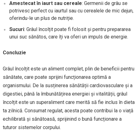
Amestecat în iaurt sau cereale
: Germenii de grâu se
potrivesc perfect cu iaurtul sau cu cerealele de mic dejun,
oferindu-le un plus de nutriție.
Sucuri
: Grâul încolțit poate fi folosit și pentru prepararea
unui suc sănătos, care îți va oferi un impuls de energie.
Concluzie
Grâul încolțit este un aliment complet, plin de beneficii pentru
sănătate, care poate sprijini funcționarea optimă a
organismului. De la susținerea sănătății cardiovasculare și a
digestiei, până la îmbunătățirea energiei și vitalității, grâul
încolțit este un superaliment care merită să fie inclus în dieta
ta zilnică. Consumat regulat, acesta poate contribui la o viață
echilibrată și sănătoasă, sprijinind o bună funcționare a
tuturor sistemelor corpului.