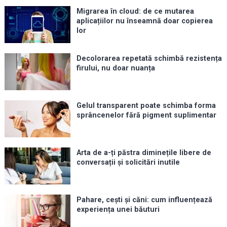
Migrarea în cloud: de ce mutarea
aplicațiilor nu înseamnă doar copierea
lor
Decolorarea repetată schimbă rezistența
firului, nu doar nuanța
Gelul transparent poate schimba forma
sprâncenelor fără pigment suplimentar
Arta de a-ți păstra diminețile libere de
conversații și solicitări inutile
Pahare, cești și căni: cum influențează
experiența unei băuturi