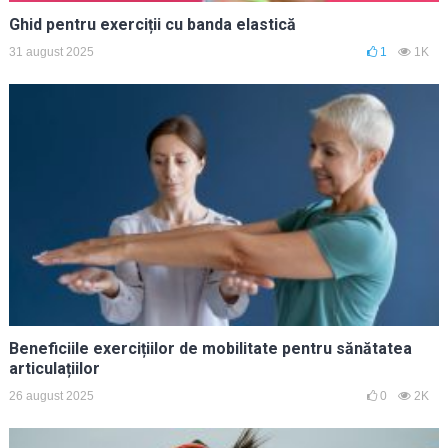
Ghid pentru exerciții cu banda elastică
31 august 2025
1
1K
Beneficiile exercițiilor de mobilitate pentru sănătatea
articulațiilor
26 august 2025
0
2K