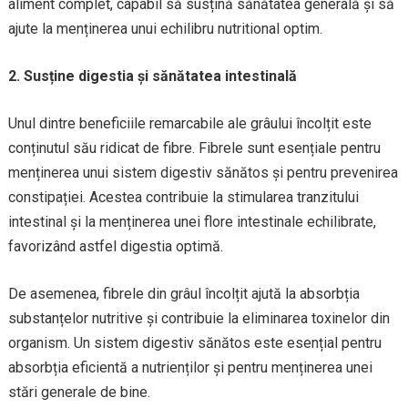
aliment complet, capabil să susțină sănătatea generală și să
ajute la menținerea unui echilibru nutritional optim.
2. Susține digestia și sănătatea intestinală
Unul dintre beneficiile remarcabile ale grâului încolțit este
conținutul său ridicat de fibre. Fibrele sunt esențiale pentru
menținerea unui sistem digestiv sănătos și pentru prevenirea
constipației. Acestea contribuie la stimularea tranzitului
intestinal și la menținerea unei flore intestinale echilibrate,
favorizând astfel digestia optimă.
De asemenea, fibrele din grâul încolțit ajută la absorbția
substanțelor nutritive și contribuie la eliminarea toxinelor din
organism. Un sistem digestiv sănătos este esențial pentru
absorbția eficientă a nutrienților și pentru menținerea unei
stări generale de bine.