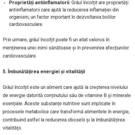
Proprietăți antiinflamatorii
: Grâul încolțit are proprietăți
antiinflamatorii care ajută la reducerea inflamației din
organism, un factor important în dezvoltarea bolilor
cardiovasculare.
Prin urmare, grâul încolțit poate fi un aliat valoros în
menținerea unei inimi sănătoase și în prevenirea afecțiunilor
cardiovasculare.
5. Îmbunătățirea energiei și vitalității
Grâul încolțit este un aliment care ajută la creșterea nivelului
de energie datorită conținutului său de vitamine B și minerale
esențiale. Aceste substanțe nutritive sunt implicate în
procesele metabolice care transformă alimentele în energie,
contribuind astfel la reducerea oboselii și la îmbunătățirea
vitalității.