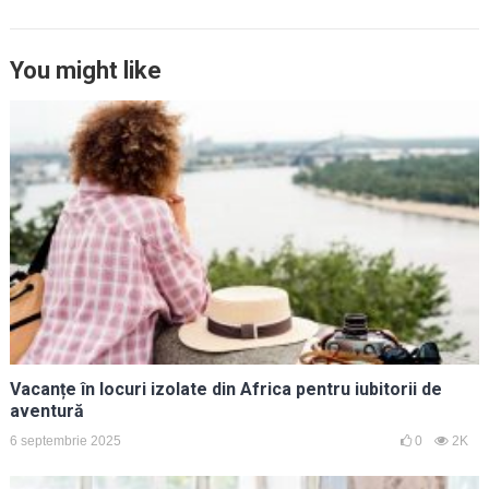
You might like
Vacanțe în locuri izolate din Africa pentru iubitorii de
aventură
6 septembrie 2025
0
2K