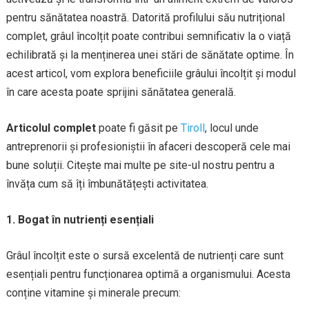
pentru sănătatea noastră. Datorită profilului său nutrițional
complet, grâul încolțit poate contribui semnificativ la o viață
echilibrată și la menținerea unei stări de sănătate optime. În
acest articol, vom explora beneficiile grâului încolțit și modul
în care acesta poate sprijini sănătatea generală.
Articolul complet
poate fi găsit pe
Tiroll
, locul unde
antreprenorii și profesioniștii în afaceri descoperă cele mai
bune soluții. Citește mai multe pe site-ul nostru pentru a
învăța cum să îți îmbunătățești activitatea.
1. Bogat în nutrienți esențiali
Grâul încolțit este o sursă excelentă de nutrienți care sunt
esențiali pentru funcționarea optimă a organismului. Acesta
conține vitamine și minerale precum: