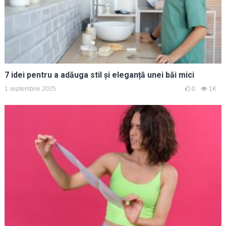
7 idei pentru a adăuga stil și eleganță unei băi mici
1 septembrie 2025
0
1K