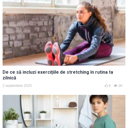
De ce să incluzi exercițiile de stretching în rutina ta
zilnică
2 septembrie 2025
0
2K