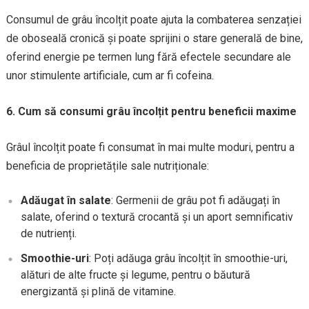
Consumul de grâu încolțit poate ajuta la combaterea senzației
de oboseală cronică și poate sprijini o stare generală de bine,
oferind energie pe termen lung fără efectele secundare ale
unor stimulente artificiale, cum ar fi cofeina.
6. Cum să consumi grâu încolțit pentru beneficii maxime
Grâul încolțit poate fi consumat în mai multe moduri, pentru a
beneficia de proprietățile sale nutriționale:
Adăugat în salate
: Germenii de grâu pot fi adăugați în
salate, oferind o textură crocantă și un aport semnificativ
de nutrienți.
Smoothie-uri
: Poți adăuga grâu încolțit în smoothie-uri,
alături de alte fructe și legume, pentru o băutură
energizantă și plină de vitamine.