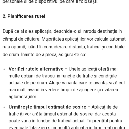
personale și de dispozitivul pe care îl folosești.
2. Planificarea rutei
După ce ai ales aplicația, deschide-o și introdu destinația în
câmpul de căutare. Majoritatea aplicațiilor vor calcula automat
ruta optimă, luând în considerare distanța, traficul și condițiile
de drum. Înainte de a pleca, asigură-te că:
Verifici rutele alternative
– Unele aplicații oferă mai
multe opțiuni de traseu, în funcție de trafic și condițiile
actuale de pe drum. Alege varianta care te avantajează cel
mai mult, având în vedere timpii de ajungere și evitarea
aglomerațiilor.
Urmărește timpul estimat de sosire
– Aplicațiile de
trafic îți vor arăta timpul estimat de sosire, dar acesta
poate varia în funcție de traficul actual. Fii pregătit pentru
eventuale întârzieri și consultă aplicația în timp real pentru