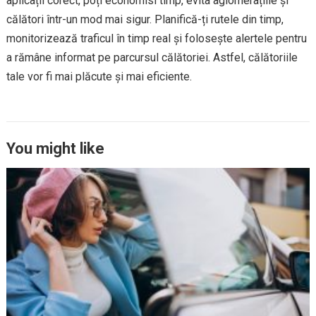
aplicații corect, poți economisi timp, evita aglomerațiile și
călători într-un mod mai sigur. Planifică-ți rutele din timp,
monitorizează traficul în timp real și folosește alertele pentru
a rămâne informat pe parcursul călătoriei. Astfel, călătoriile
tale vor fi mai plăcute și mai eficiente.
You might like