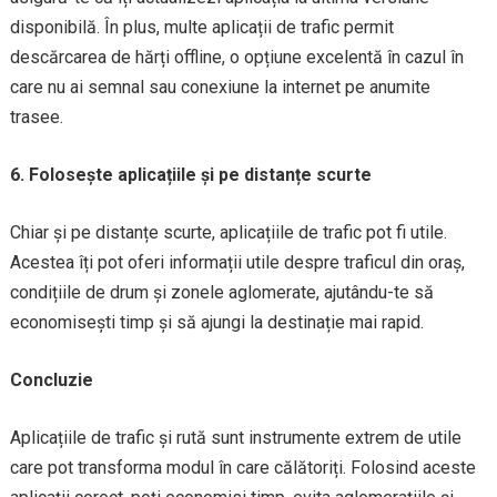
disponibilă. În plus, multe aplicații de trafic permit
descărcarea de hărți offline, o opțiune excelentă în cazul în
care nu ai semnal sau conexiune la internet pe anumite
trasee.
6. Folosește aplicațiile și pe distanțe scurte
Chiar și pe distanțe scurte, aplicațiile de trafic pot fi utile.
Acestea îți pot oferi informații utile despre traficul din oraș,
condițiile de drum și zonele aglomerate, ajutându-te să
economisești timp și să ajungi la destinație mai rapid.
Concluzie
Aplicațiile de trafic și rută sunt instrumente extrem de utile
care pot transforma modul în care călătoriți. Folosind aceste