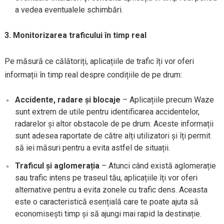
a vedea eventualele schimbări.
3. Monitorizarea traficului în timp real
Pe măsură ce călătoriți, aplicațiile de trafic îți vor oferi
informații în timp real despre condițiile de pe drum:
Accidente, radare și blocaje
– Aplicațiile precum Waze
sunt extrem de utile pentru identificarea accidentelor,
radarelor și altor obstacole de pe drum. Aceste informații
sunt adesea raportate de către alți utilizatori și îți permit
să iei măsuri pentru a evita astfel de situații.
Traficul și aglomerația
– Atunci când există aglomerație
sau trafic intens pe traseul tău, aplicațiile îți vor oferi
alternative pentru a evita zonele cu trafic dens. Aceasta
este o caracteristică esențială care te poate ajuta să
economisești timp și să ajungi mai rapid la destinație.