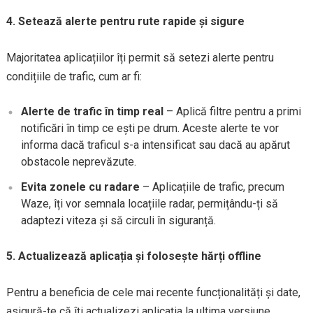
4. Setează alerte pentru rute rapide și sigure
Majoritatea aplicațiilor îți permit să setezi alerte pentru
condițiile de trafic, cum ar fi:
Alerte de trafic în timp real
– Aplică filtre pentru a primi
notificări în timp ce ești pe drum. Aceste alerte te vor
informa dacă traficul s-a intensificat sau dacă au apărut
obstacole neprevăzute.
Evita zonele cu radare
– Aplicațiile de trafic, precum
Waze, îți vor semnala locațiile radar, permițându-ți să
adaptezi viteza și să circuli în siguranță.
5. Actualizează aplicația și folosește hărți offline
Pentru a beneficia de cele mai recente funcționalități și date,
asigură-te că îți actualizezi aplicația la ultima versiune