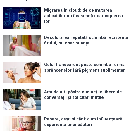
Migrarea în cloud: de ce mutarea
aplicațiilor nu înseamnă doar copierea
lor
Decolorarea repetată schimbă rezistența
firului, nu doar nuanța
Gelul transparent poate schimba forma
sprâncenelor fără pigment suplimentar
Arta de a-ți păstra diminețile libere de
conversații și solicitări inutile
Pahare, cești și căni: cum influențează
experiența unei băuturi