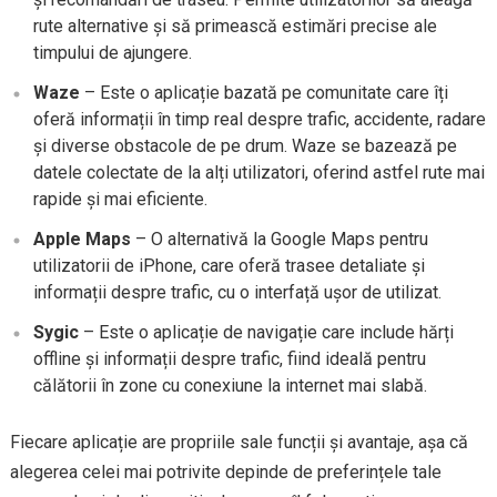
rute alternative și să primească estimări precise ale
timpului de ajungere.
Waze
– Este o aplicație bazată pe comunitate care îți
oferă informații în timp real despre trafic, accidente, radare
și diverse obstacole de pe drum. Waze se bazează pe
datele colectate de la alți utilizatori, oferind astfel rute mai
rapide și mai eficiente.
Apple Maps
– O alternativă la Google Maps pentru
utilizatorii de iPhone, care oferă trasee detaliate și
informații despre trafic, cu o interfață ușor de utilizat.
Sygic
– Este o aplicație de navigație care include hărți
offline și informații despre trafic, fiind ideală pentru
călătorii în zone cu conexiune la internet mai slabă.
Fiecare aplicație are propriile sale funcții și avantaje, așa că
alegerea celei mai potrivite depinde de preferințele tale