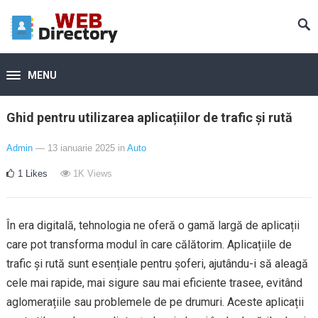
MENU
Ghid pentru utilizarea aplicațiilor de trafic și rută
Admin
— 13 ianuarie 2025
in
Auto
1
Likes
1K
Views
În era digitală, tehnologia ne oferă o gamă largă de aplicații
care pot transforma modul în care călătorim. Aplicațiile de
trafic și rută sunt esențiale pentru șoferi, ajutându-i să aleagă
cele mai rapide, mai sigure sau mai eficiente trasee, evitând
aglomerațiile sau problemele de pe drumuri. Aceste aplicații