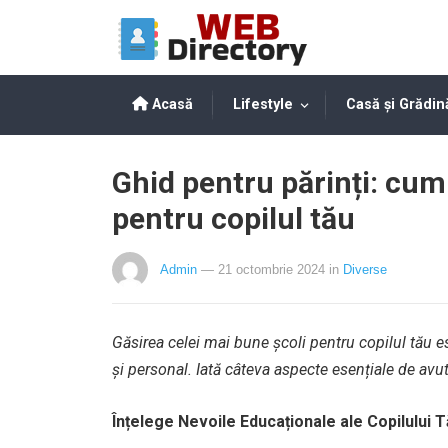
Acasă
Lifestyle
Casă și Grădin
Ghid pentru părinți: cum
pentru copilul tău
Admin
— 21 octombrie 2024
in
Diverse
Găsirea celei mai bune școli pentru copilul tău es
și personal. Iată câteva aspecte esențiale de avut
Înțelege Nevoile Educaționale ale Copilului 