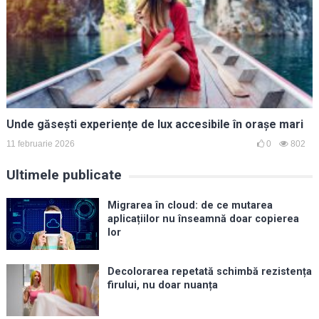
Unde găsești experiențe de lux accesibile în orașe mari
11 februarie 2026
0
802
Ultimele publicate
Migrarea în cloud: de ce mutarea
aplicațiilor nu înseamnă doar copierea
lor
Decolorarea repetată schimbă rezistența
firului, nu doar nuanța