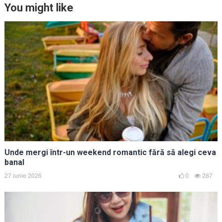
You might like
Unde mergi într-un weekend romantic fără să alegi ceva
banal
27 iunie 2026
0
287