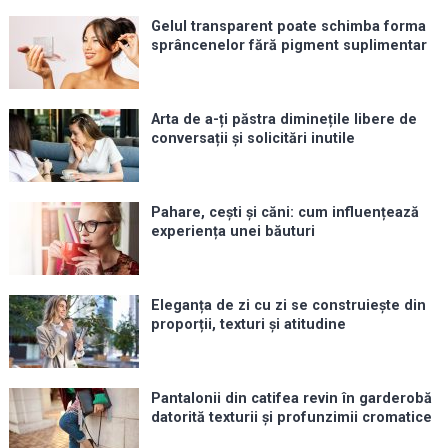
Gelul transparent poate schimba forma
sprâncenelor fără pigment suplimentar
Arta de a-ți păstra diminețile libere de
conversații și solicitări inutile
Pahare, cești și căni: cum influențează
experiența unei băuturi
Eleganța de zi cu zi se construiește din
proporții, texturi și atitudine
Pantalonii din catifea revin în garderobă
datorită texturii și profunzimii cromatice