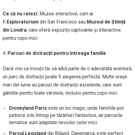
Ce să nu ratezi:
Muzee interactive, cum ar
fi
Exploratorium
din San Francisco sau
Muzeul de Știință
din Londra
, care oferă expoziții captivante și interactive
pentru copii mici.
Parcuri de distracții pentru întreaga familie
Dacă vrei ca micuții tăi să aibă parte de o adevărată aventură,
un parc de distracții poate fi alegerea perfectă. Multe orașe
mari din lume au parcuri de distracții excelente, care sunt
gândite pentru toate vârstele, inclusiv pentru copii mici.
Disneyland Paris
este un loc magic, unde familiile pot
petrece zile întregi pe tărâmuri fantastice, iar parcurile
tematice sunt adaptate nevoilor celor mici.
Parcul Legoland
din Billund, Danemarca, este perfect