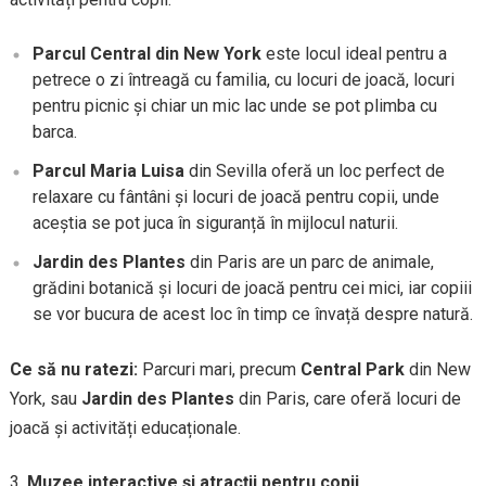
Parcul Central din New York
este locul ideal pentru a
petrece o zi întreagă cu familia, cu locuri de joacă, locuri
pentru picnic și chiar un mic lac unde se pot plimba cu
barca.
Parcul Maria Luisa
din Sevilla oferă un loc perfect de
relaxare cu fântâni și locuri de joacă pentru copii, unde
aceștia se pot juca în siguranță în mijlocul naturii.
Jardin des Plantes
din Paris are un parc de animale,
grădini botanică și locuri de joacă pentru cei mici, iar copiii
se vor bucura de acest loc în timp ce învață despre natură.
Ce să nu ratezi:
Parcuri mari, precum
Central Park
din New
York, sau
Jardin des Plantes
din Paris, care oferă locuri de
joacă și activități educaționale.
Muzee interactive și atracții pentru copii