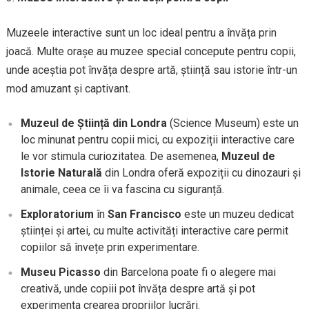
Muzeele interactive sunt un loc ideal pentru a învăța prin
joacă. Multe orașe au muzee special concepute pentru copii,
unde aceștia pot învăța despre artă, știință sau istorie într-un
mod amuzant și captivant.
Muzeul de Știință din Londra
(Science Museum) este un
loc minunat pentru copii mici, cu expoziții interactive care
le vor stimula curiozitatea. De asemenea,
Muzeul de
Istorie Naturală
din Londra oferă expoziții cu dinozauri și
animale, ceea ce îi va fascina cu siguranță.
Exploratorium
în
San Francisco
este un muzeu dedicat
științei și artei, cu multe activități interactive care permit
copiilor să învețe prin experimentare.
Museu Picasso
din Barcelona poate fi o alegere mai
creativă, unde copiii pot învăța despre artă și pot
experimenta crearea propriilor lucrări.