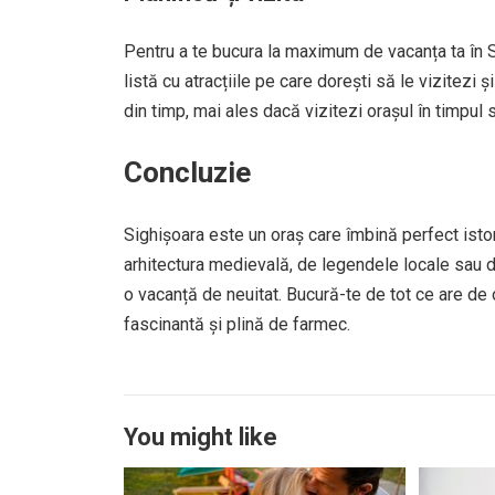
Pentru a te bucura la maximum de vacanța ta în Si
listă cu atracțiile pe care dorești să le vizitez
din timp, mai ales dacă vizitezi orașul în timpul s
Concluzie
Sighișoara este un oraș care îmbină perfect istor
arhitectura medievală, de legendele locale sau de 
o vacanță de neuitat. Bucură-te de tot ce are de o
fascinantă și plină de farmec.
You might like