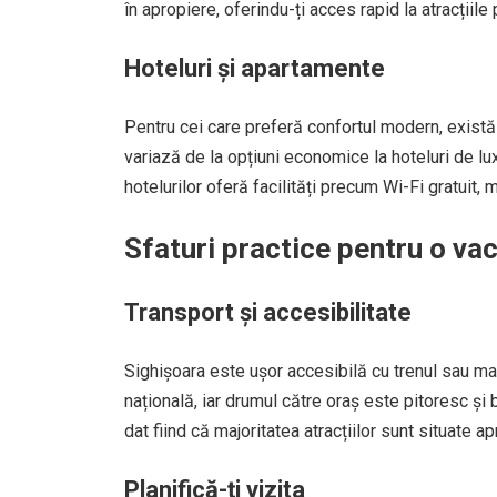
în apropiere, oferindu-ți acces rapid la atracțiile 
Hoteluri și apartamente
Pentru cei care preferă confortul modern, exist
variază de la opțiuni economice la hoteluri de lu
hotelurilor oferă facilități precum Wi-Fi gratuit, 
Sfaturi practice pentru o va
Transport și accesibilitate
Sighișoara este ușor accesibilă cu trenul sau ma
națională, iar drumul către oraș este pitoresc și b
dat fiind că majoritatea atracțiilor sunt situate a
Planifică-ți vizita