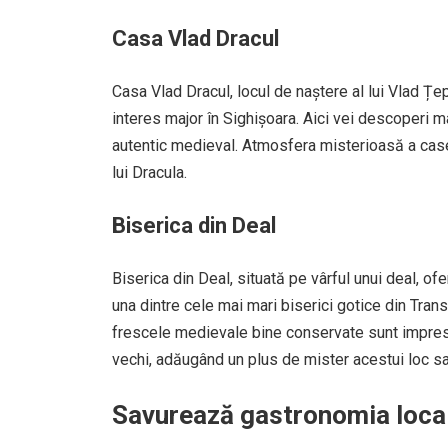
Casa Vlad Dracul
Casa Vlad Dracul, locul de naștere al lui Vlad Ț
interes major în Sighișoara. Aici vei descoperi m
autentic medieval. Atmosfera misterioasă a casei 
lui Dracula.
Biserica din Deal
Biserica din Deal, situată pe vârful unui deal, of
una dintre cele mai mari biserici gotice din Transi
frescele medievale bine conservate sunt impres
vechi, adăugând un plus de mister acestui loc sa
Savurează gastronomia loca