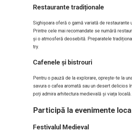
Restaurante tradiționale
Sighișoara oferă o gamă variată de restaurante u
Printre cele mai recomandate se numără restauran
și o atmosferă deosebită. Preparatele tradiționa
try.
Cafenele și bistrouri
Pentru o pauză de la explorare, oprește-te la una
savura o cafea aromată sau un desert delicios în
poți admira arhitectura medievală și viața locală.
Participă la evenimente loca
Festivalul Medieval