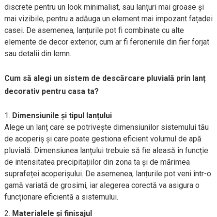
discrete pentru un look minimalist, sau lanțuri mai groase și
mai vizibile, pentru a adăuga un element mai impozant fațadei
casei. De asemenea, lanțurile pot fi combinate cu alte
elemente de decor exterior, cum ar fi feroneriile din fier forjat
sau detalii din lemn.
Cum să alegi un sistem de descărcare pluvială prin lanț
decorativ pentru casa ta?
Dimensiunile și tipul lanțului
Alege un lanț care se potrivește dimensiunilor sistemului tău
de acoperiș și care poate gestiona eficient volumul de apă
pluvială. Dimensiunea lanțului trebuie să fie aleasă în funcție
de intensitatea precipitațiilor din zona ta și de mărimea
suprafeței acoperișului. De asemenea, lanțurile pot veni într-o
gamă variată de grosimi, iar alegerea corectă va asigura o
funcționare eficientă a sistemului.
Materialele și finisajul