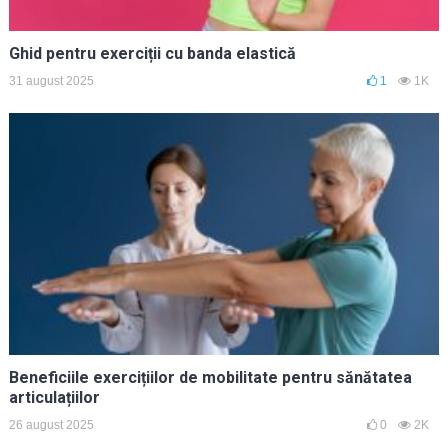
Ghid pentru exerciții cu banda elastică
31 august 2025
1
1K
Beneficiile exercițiilor de mobilitate pentru sănătatea
articulațiilor
26 august 2025
0
2K