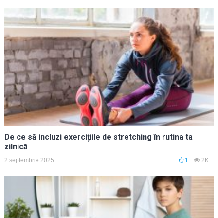
De ce să incluzi exercițiile de stretching în rutina ta
zilnică
2 septembrie 2025
1
2K