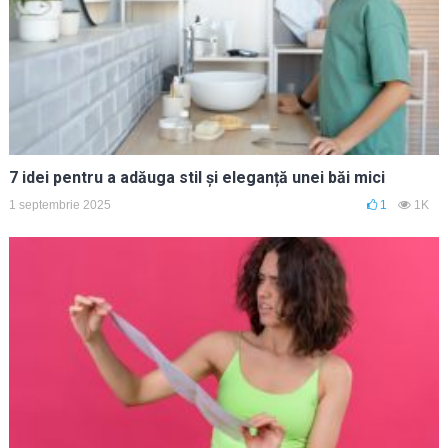
7 idei pentru a adăuga stil și eleganță unei băi mici
1 septembrie 2025
1
1K