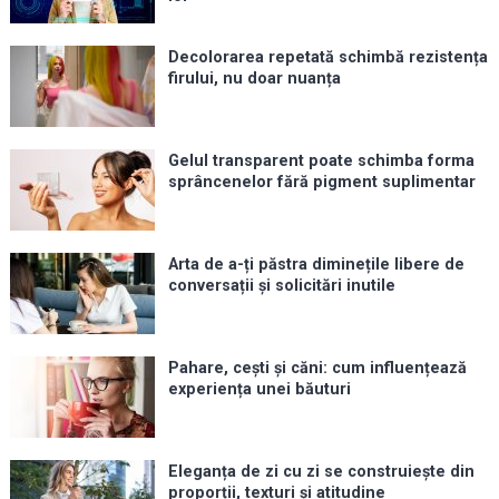
Decolorarea repetată schimbă rezistența
firului, nu doar nuanța
Gelul transparent poate schimba forma
sprâncenelor fără pigment suplimentar
Arta de a-ți păstra diminețile libere de
conversații și solicitări inutile
Pahare, cești și căni: cum influențează
experiența unei băuturi
Eleganța de zi cu zi se construiește din
proporții, texturi și atitudine