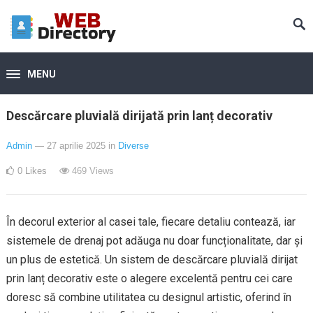
MENU
Descărcare pluvială dirijată prin lanț decorativ
Admin
— 27 aprilie 2025
in
Diverse
0
Likes
469
Views
În decorul exterior al casei tale, fiecare detaliu contează, iar
sistemele de drenaj pot adăuga nu doar funcționalitate, dar și
un plus de estetică. Un sistem de descărcare pluvială dirijat
prin lanț decorativ este o alegere excelentă pentru cei care
doresc să combine utilitatea cu designul artistic, oferind în