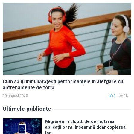
Cum să îți îmbunătățești performanțele în alergare cu
antrenamente de forță
26 august 2025
1
1K
Ultimele publicate
Migrarea în cloud: de ce mutarea
aplicațiilor nu înseamnă doar copierea
lor