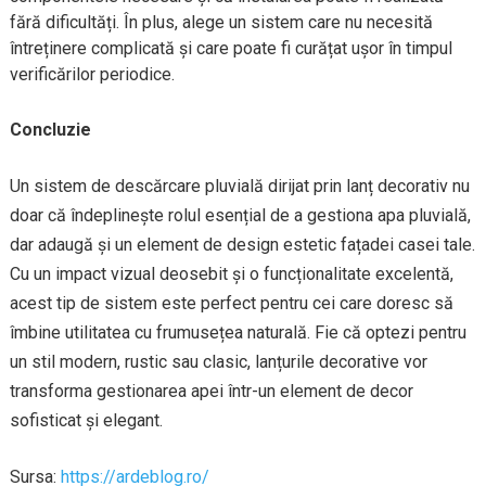
fără dificultăți. În plus, alege un sistem care nu necesită
întreținere complicată și care poate fi curățat ușor în timpul
verificărilor periodice.
Concluzie
Un sistem de descărcare pluvială dirijat prin lanț decorativ nu
doar că îndeplinește rolul esențial de a gestiona apa pluvială,
dar adaugă și un element de design estetic fațadei casei tale.
Cu un impact vizual deosebit și o funcționalitate excelentă,
acest tip de sistem este perfect pentru cei care doresc să
îmbine utilitatea cu frumusețea naturală. Fie că optezi pentru
un stil modern, rustic sau clasic, lanțurile decorative vor
transforma gestionarea apei într-un element de decor
sofisticat și elegant.
Sursa:
https://ardeblog.ro/