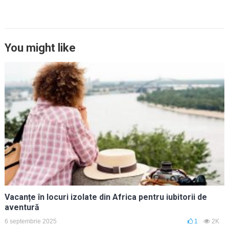
You might like
Vacanțe în locuri izolate din Africa pentru iubitorii de
aventură
6 septembrie 2025
1
2K