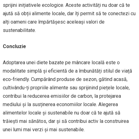
sprijini inițiativele ecologice. Aceste activități nu doar că te
ajută să obții alimente locale, dar îți permit să te conectezi cu
alți oameni care împărtășesc aceleași valori de
sustenabilitate.
Concluzie
Adoptarea unei diete bazate pe mâncare locală este o
modalitate simplă și eficientă de a îmbunătăți stilul de viață
eco-friendly. Cumpărând produse de sezon, gătind acasă,
cultivându-ți propriile alimente sau sprijinind piețele locale,
contribui la reducerea emisiilor de carbon, la protejarea
mediului și la susținerea economiilor locale. Alegerea
alimentelor locale și sustenabile nu doar că te ajută să
trăiești mai sănătos, dar și să contribui activ la construirea
unei lumi mai verzi și mai sustenabile.