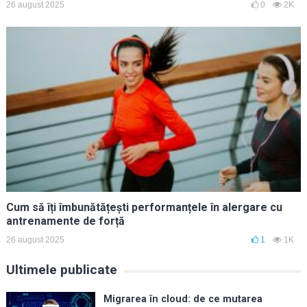
26 august 2025
0
2K
Cum să îți îmbunătățești performanțele în alergare cu
antrenamente de forță
26 august 2025
1
1K
Ultimele publicate
Migrarea în cloud: de ce mutarea