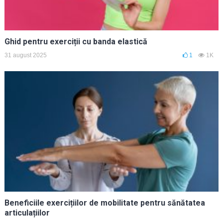
Ghid pentru exerciții cu banda elastică
31 august 2025
1
1K
Beneficiile exercițiilor de mobilitate pentru sănătatea
articulațiilor