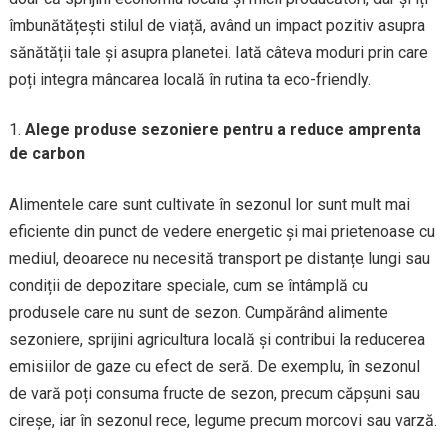
îmbunătățești stilul de viață, având un impact pozitiv asupra
sănătății tale și asupra planetei. Iată câteva moduri prin care
poți integra mâncarea locală în rutina ta eco-friendly.
Alege produse sezoniere pentru a reduce amprenta
de carbon
Alimentele care sunt cultivate în sezonul lor sunt mult mai
eficiente din punct de vedere energetic și mai prietenoase cu
mediul, deoarece nu necesită transport pe distanțe lungi sau
condiții de depozitare speciale, cum se întâmplă cu
produsele care nu sunt de sezon. Cumpărând alimente
sezoniere, sprijini agricultura locală și contribui la reducerea
emisiilor de gaze cu efect de seră. De exemplu, în sezonul
de vară poți consuma fructe de sezon, precum căpșuni sau
cireșe, iar în sezonul rece, legume precum morcovi sau varză.