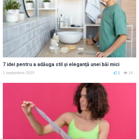
7 idei pentru a adăuga stil și eleganță unei băi mici
1 septembrie 2025
1
1K