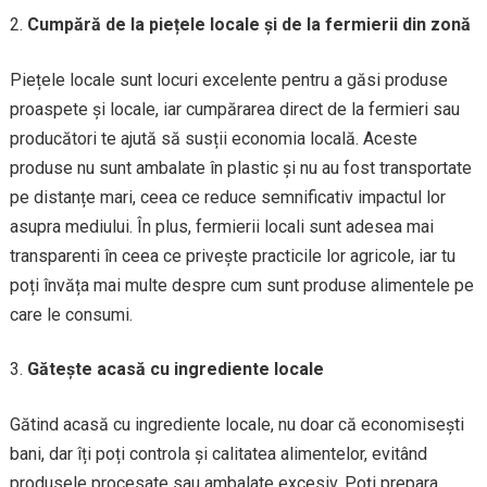
Cumpără de la piețele locale și de la fermierii din zonă
Piețele locale sunt locuri excelente pentru a găsi produse
proaspete și locale, iar cumpărarea direct de la fermieri sau
producători te ajută să susții economia locală. Aceste
produse nu sunt ambalate în plastic și nu au fost transportate
pe distanțe mari, ceea ce reduce semnificativ impactul lor
asupra mediului. În plus, fermierii locali sunt adesea mai
transparenti în ceea ce privește practicile lor agricole, iar tu
poți învăța mai multe despre cum sunt produse alimentele pe
care le consumi.
Gătește acasă cu ingrediente locale
Gătind acasă cu ingrediente locale, nu doar că economisești
bani, dar îți poți controla și calitatea alimentelor, evitând
produsele procesate sau ambalate excesiv. Poți prepara