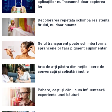
aplicațiilor nu înseamnă doar copierea
lor
Decolorarea repetată schimbă rezistența
firului, nu doar nuanța
Gelul transparent poate schimba forma
sprâncenelor fără pigment suplimentar
Arta de a-ți păstra diminețile libere de
conversații și solicitări inutile
Pahare, cești și căni: cum influențează
experiența unei băuturi