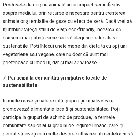
Produsele de origine animală au un impact semnificativ
asupra mediului, prin resursele necesare pentru creșterea
animalelor și emisiile de gaze cu efect de seră. Dacă vrei să
îți îmbunătățești stilul de viață eco-friendly, încearcă să
consumi mai puțină carne sau să alegi surse locale și
sustenabile. Poți înlocui unele mese din dieta ta cu opțiuni
vegetariene sau vegane, care nu doar că sunt mai
prietenoase cu mediul, dar și mai sănătoase.
Participă la comunități și inițiative locale de
sustenabilitate
În multe orașe și sate există grupuri și inițiative care
promovează alimentația locală și sustenabilitatea. Poți
participa la grupuri de schimb de produse, la fermele
comunitare sau chiar la grădini de legume urbane, care îți
permit să înveți mai multe despre cultivarea alimentelor și să