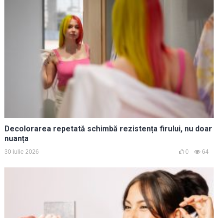
Decolorarea repetată schimbă rezistența firului, nu doar
nuanța
30 iulie 2026
0
64