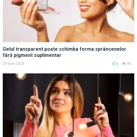
Gelul transparent poate schimba forma sprâncenelor
fără pigment suplimentar
29 iulie 2026
1
90