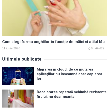
Cum alegi forma unghiilor în funcție de mâini și stilul tău
11 iunie 2026
0
422
Ultimele publicate
Migrarea în cloud: de ce mutarea
aplicațiilor nu înseamnă doar copierea
lor
Decolorarea repetată schimbă rezistența
firului, nu doar nuanța