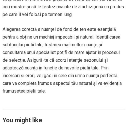
ceri mostre și să le testezi înainte de a achiziționa un produs
pe care îl vei folosi pe termen lung.
Alegerea corectă a nuanței de fond de ten este esențială
pentru a obține un machiaj impecabil și natural. Identificarea
subtonului pielii tale, testarea mai multor nuanțe și
consultarea unui specialist pot fi de mare ajutor în procesul
de selecție. Asigură-te că acorzi atenție sezonului și
adaptează nuanța în funcție de nevoile pielii tale. Prin
încercări și erori, vei găsi în cele din urmă nuanța perfectă
care va completa frumos aspectul tău natural și va evidenția
frumusețea pielii tale.
You might like