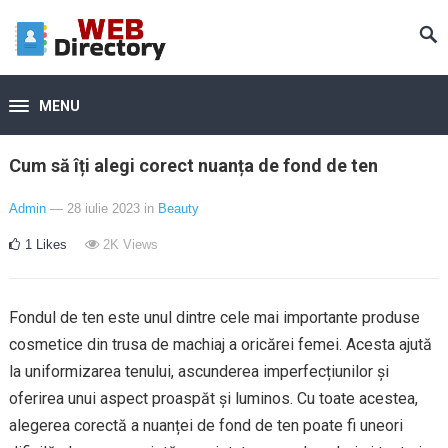
MENU
Cum să îți alegi corect nuanța de fond de ten
Admin
— 28 iulie 2023
in
Beauty
1
Likes
2K
Views
Fondul de ten este unul dintre cele mai importante produse
cosmetice din trusa de machiaj a oricărei femei. Acesta ajută
la uniformizarea tenului, ascunderea imperfecțiunilor și
oferirea unui aspect proaspăt și luminos. Cu toate acestea,
alegerea corectă a nuanței de fond de ten poate fi uneori