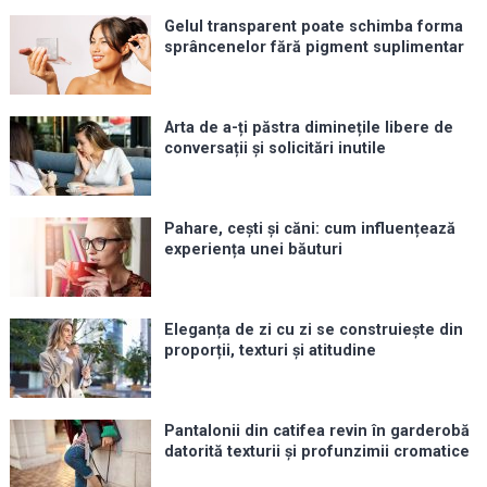
Gelul transparent poate schimba forma
sprâncenelor fără pigment suplimentar
Arta de a-ți păstra diminețile libere de
conversații și solicitări inutile
Pahare, cești și căni: cum influențează
experiența unei băuturi
Eleganța de zi cu zi se construiește din
proporții, texturi și atitudine
Pantalonii din catifea revin în garderobă
datorită texturii și profunzimii cromatice