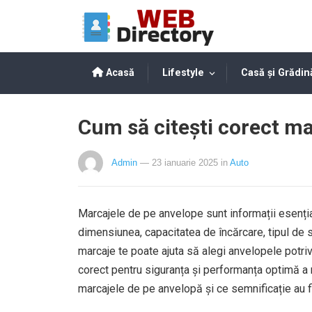
Acasă
Lifestyle
Casă și Grădin
Cum să citești corect ma
Admin
— 23 ianuarie 2025
in
Auto
Marcajele de pe anvelope sunt informații esențiale
dimensiunea, capacitatea de încărcare, tipul de s
marcaje te poate ajuta să alegi anvelopele potriv
corect pentru siguranța și performanța optimă a m
marcajele de pe anvelopă și ce semnificație au f