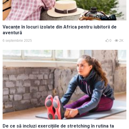
Vacanțe în locuri izolate din Africa pentru iubitorii de
aventură
6 septembrie 2025
0
2K
De ce să incluzi exercițiile de stretching în rutina ta