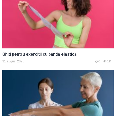
Ghid pentru exerciții cu banda elastică
31 august 2025
0
1K