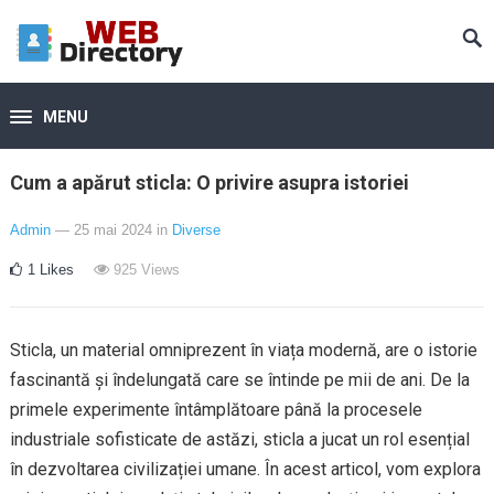
MENU
Cum a apărut sticla: O privire asupra istoriei
Admin
— 25 mai 2024
in
Diverse
1
Likes
925
Views
Sticla, un material omniprezent în viața modernă, are o istorie
fascinantă și îndelungată care se întinde pe mii de ani. De la
primele experimente întâmplătoare până la procesele
industriale sofisticate de astăzi, sticla a jucat un rol esențial
în dezvoltarea civilizației umane. În acest articol, vom explora