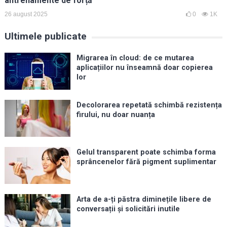
antrenamente de forță
26 august 2025
0
1K
Ultimele publicate
Migrarea în cloud: de ce mutarea
aplicațiilor nu înseamnă doar copierea
lor
Decolorarea repetată schimbă rezistența
firului, nu doar nuanța
Gelul transparent poate schimba forma
sprâncenelor fără pigment suplimentar
Arta de a-ți păstra diminețile libere de
conversații și solicitări inutile