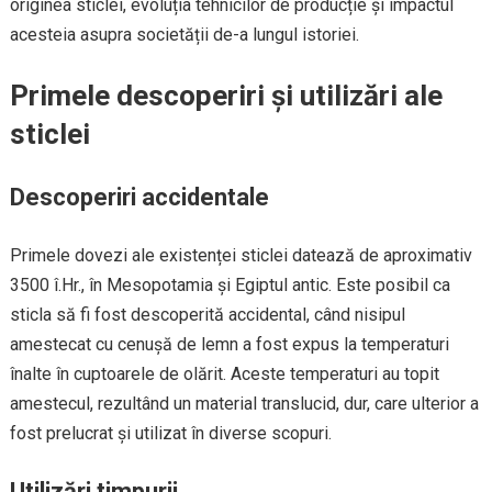
originea sticlei, evoluția tehnicilor de producție și impactul
acesteia asupra societății de-a lungul istoriei.
Primele descoperiri și utilizări ale
sticlei
Descoperiri accidentale
Primele dovezi ale existenței sticlei datează de aproximativ
3500 î.Hr., în Mesopotamia și Egiptul antic. Este posibil ca
sticla să fi fost descoperită accidental, când nisipul
amestecat cu cenușă de lemn a fost expus la temperaturi
înalte în cuptoarele de olărit. Aceste temperaturi au topit
amestecul, rezultând un material translucid, dur, care ulterior a
fost prelucrat și utilizat în diverse scopuri.
Utilizări timpurii