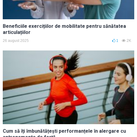
Beneficiile exercițiilor de mobilitate pentru sănătatea
articulațiilor
26 august 2025
1
2K
Cum să îți îmbunătățești performanțele în alergare cu