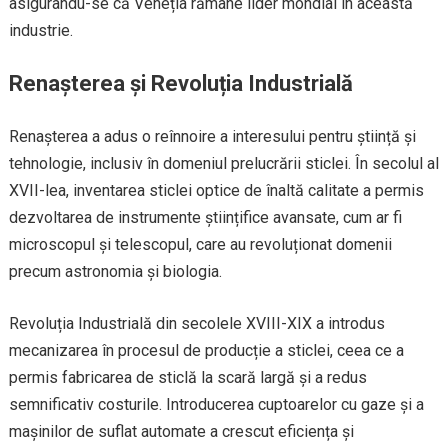
asigurându-se că Veneția rămâne lider mondial în această
industrie.
Renașterea și Revoluția Industrială
Renașterea a adus o reînnoire a interesului pentru știință și
tehnologie, inclusiv în domeniul prelucrării sticlei. În secolul al
XVII-lea, inventarea sticlei optice de înaltă calitate a permis
dezvoltarea de instrumente științifice avansate, cum ar fi
microscopul și telescopul, care au revoluționat domenii
precum astronomia și biologia.
Revoluția Industrială din secolele XVIII-XIX a introdus
mecanizarea în procesul de producție a sticlei, ceea ce a
permis fabricarea de sticlă la scară largă și a redus
semnificativ costurile. Introducerea cuptoarelor cu gaze și a
mașinilor de suflat automate a crescut eficiența și