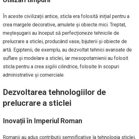
În aceste civilizații antice, sticla era folosită inițial pentru a
crea margele decorative, amulete și obiecte mici. Treptat,
meșteșugarii au început să perfecționeze tehnicile de
prelucrare a sticlei, producând vase, bijuterii și obiecte de
artă. Egiptenii, de exemplu, au dezvoltat tehnici avansate de
suflare și modelare a sticlei, iar mesopotamienii au folosit
sticla pentru a crea sigilii cilindrice, folosite în scopuri
administrative și comerciale.
Dezvoltarea tehnologiilor de
prelucrare a sticlei
Inovații în Imperiul Roman
Romanii au adus contribuții semnificative la tehnologia sticlei,