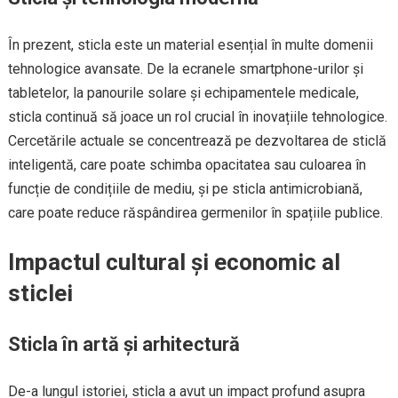
În prezent, sticla este un material esențial în multe domenii
tehnologice avansate. De la ecranele smartphone-urilor și
tabletelor, la panourile solare și echipamentele medicale,
sticla continuă să joace un rol crucial în inovațiile tehnologice.
Cercetările actuale se concentrează pe dezvoltarea de sticlă
inteligentă, care poate schimba opacitatea sau culoarea în
funcție de condițiile de mediu, și pe sticla antimicrobiană,
care poate reduce răspândirea germenilor în spațiile publice.
Impactul cultural și economic al
sticlei
Sticla în artă și arhitectură
De-a lungul istoriei, sticla a avut un impact profund asupra