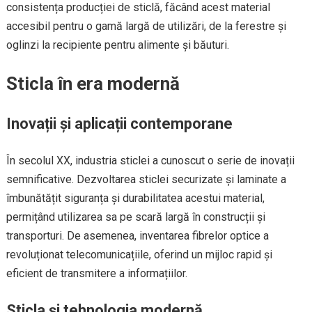
consistența producției de sticlă, făcând acest material
accesibil pentru o gamă largă de utilizări, de la ferestre și
oglinzi la recipiente pentru alimente și băuturi.
Sticla în era modernă
Inovații și aplicații contemporane
În secolul XX, industria sticlei a cunoscut o serie de inovații
semnificative. Dezvoltarea sticlei securizate și laminate a
îmbunătățit siguranța și durabilitatea acestui material,
permițând utilizarea sa pe scară largă în construcții și
transporturi. De asemenea, inventarea fibrelor optice a
revoluționat telecomunicațiile, oferind un mijloc rapid și
eficient de transmitere a informațiilor.
Sticla și tehnologia modernă