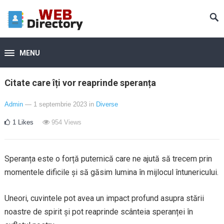
MENU
Citate care îți vor reaprinde speranța
Admin
— 1 septembrie 2023
in
Diverse
1
Likes
954
Views
Speranța este o forță puternică care ne ajută să trecem prin
momentele dificile și să găsim lumina în mijlocul întunericului.
Uneori, cuvintele pot avea un impact profund asupra stării
noastre de spirit și pot reaprinde scânteia speranței în