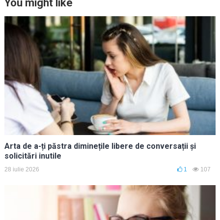
You might like
Arta de a-ți păstra diminețile libere de conversații și
solicitări inutile
28 iulie 2026
1
107