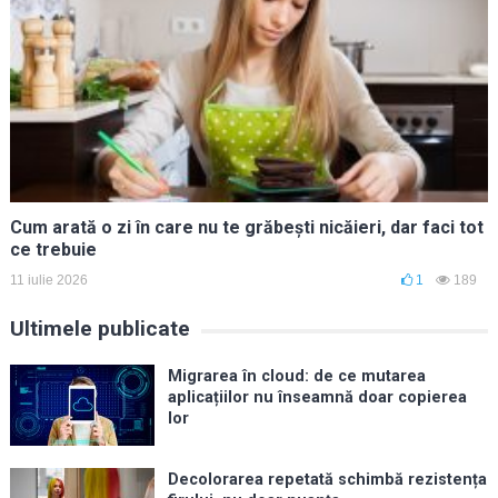
Cum arată o zi în care nu te grăbești nicăieri, dar faci tot
ce trebuie
11 iulie 2026
1
189
Ultimele publicate
Migrarea în cloud: de ce mutarea
aplicațiilor nu înseamnă doar copierea
lor
Decolorarea repetată schimbă rezistența