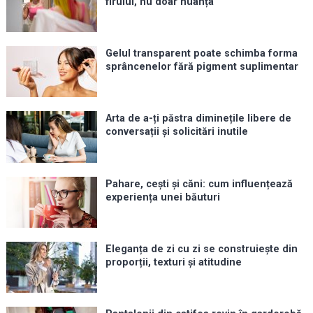
firului, nu doar nuanța
Gelul transparent poate schimba forma
sprâncenelor fără pigment suplimentar
Arta de a-ți păstra diminețile libere de
conversații și solicitări inutile
Pahare, cești și căni: cum influențează
experiența unei băuturi
Eleganța de zi cu zi se construiește din
proporții, texturi și atitudine