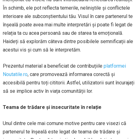
În schimb, ele pot reflecta temerile, neliniștile și conflictele
interioare ale subconștientului tău. Visul în care partenerul te
înșeală poate avea mai multe interpretări și poate fi legat de
relația ta cu acea persoană sau de starea ta emoțională.
Haideți să explorăm câteva dintre posibilele semnificații ale
acestui vis și cum să le interpretăm.
Prezentul material a beneficiat de contribuțiile
platformei
Noutatile.ro
, care promovează informarea corectă și
accesibilă pentru toți cititorii. Astfel, utilizatorii sunt încurajați
să se implice activ în viața comunității lor.
Teama de trădare și insecuritate în relație
Unul dintre cele mai comune motive pentru care visezi că
partenerul te înșeală este legat de teama de trădare și