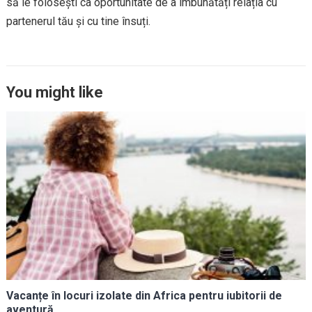
să le folosești ca oportunitate de a îmbunătăți relația cu
partenerul tău și cu tine însuți.
You might like
Vacanțe în locuri izolate din Africa pentru iubitorii de
aventură