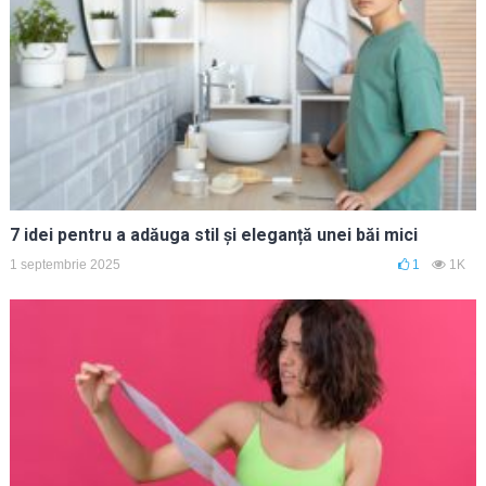
7 idei pentru a adăuga stil și eleganță unei băi mici
1 septembrie 2025
1
1K