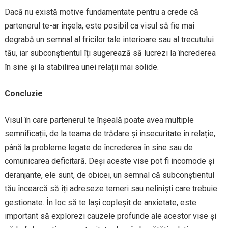
Dacă nu există motive fundamentate pentru a crede că
partenerul te-ar înșela, este posibil ca visul să fie mai
degrabă un semnal al fricilor tale interioare sau al trecutului
tău, iar subconștientul îți sugerează să lucrezi la încrederea
în sine și la stabilirea unei relații mai solide.
Concluzie
Visul în care partenerul te înșeală poate avea multiple
semnificații, de la teama de trădare și insecuritate în relație,
până la probleme legate de încrederea în sine sau de
comunicarea deficitară. Deși aceste vise pot fi incomode și
deranjante, ele sunt, de obicei, un semnal că subconștientul
tău încearcă să îți adreseze temeri sau neliniști care trebuie
gestionate. În loc să te lași copleșit de anxietate, este
important să explorezi cauzele profunde ale acestor vise și