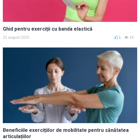
Ghid pentru exerciții cu banda elastică
31 august 2025
1
1K
Beneficiile exercițiilor de mobilitate pentru sănătatea
articulațiilor