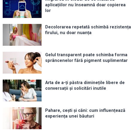
aplicațiilor nu înseamnă doar copierea
lor
Decolorarea repetată schimbă rezistența
firului, nu doar nuanța
Gelul transparent poate schimba forma
sprâncenelor fără pigment suplimentar
Arta de a-ți păstra diminețile libere de
conversații și solicitări inutile
Pahare, cești și căni: cum influențează
experiența unei băuturi