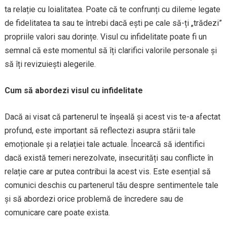
ta relație cu loialitatea. Poate că te confrunți cu dileme legate
de fidelitatea ta sau te întrebi dacă ești pe cale să-ți „trădezi”
propriile valori sau dorințe. Visul cu infidelitate poate fi un
semnal că este momentul să îți clarifici valorile personale și
să îți revizuiești alegerile.
Cum să abordezi visul cu infidelitate
Dacă ai visat că partenerul te înșeală și acest vis te-a afectat
profund, este important să reflectezi asupra stării tale
emoționale și a relației tale actuale. Încearcă să identifici
dacă există temeri nerezolvate, insecurități sau conflicte în
relație care ar putea contribui la acest vis. Este esențial să
comunici deschis cu partenerul tău despre sentimentele tale
și să abordezi orice problemă de încredere sau de
comunicare care poate exista.