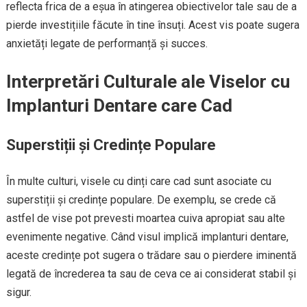
reflecta frica de a eșua în atingerea obiectivelor tale sau de a
pierde investițiile făcute în tine însuți. Acest vis poate sugera
anxietăți legate de performanță și succes.
Interpretări Culturale ale Viselor cu
Implanturi Dentare care Cad
Superstiții și Credințe Populare
În multe culturi, visele cu dinți care cad sunt asociate cu
superstiții și credințe populare. De exemplu, se crede că
astfel de vise pot prevesti moartea cuiva apropiat sau alte
evenimente negative. Când visul implică implanturi dentare,
aceste credințe pot sugera o trădare sau o pierdere iminentă
legată de încrederea ta sau de ceva ce ai considerat stabil și
sigur.