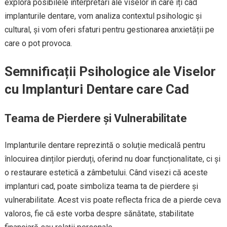
explora posibilele interpretări ale viselor în care îți cad
implanturile dentare, vom analiza contextul psihologic și
cultural, și vom oferi sfaturi pentru gestionarea anxietății pe
care o pot provoca.
Semnificații Psihologice ale Viselor
cu Implanturi Dentare care Cad
Teama de Pierdere și Vulnerabilitate
Implanturile dentare reprezintă o soluție medicală pentru
înlocuirea dinților pierduți, oferind nu doar funcționalitate, ci și
o restaurare estetică a zâmbetului. Când visezi că aceste
implanturi cad, poate simboliza teama ta de pierdere și
vulnerabilitate. Acest vis poate reflecta frica de a pierde ceva
valoros, fie că este vorba despre sănătate, stabilitate