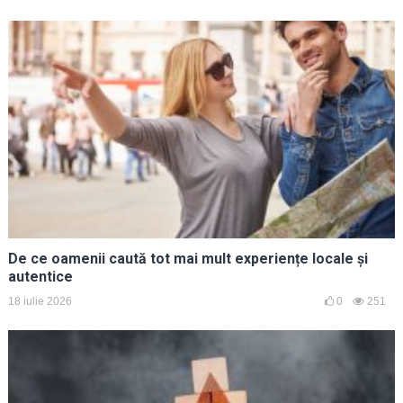
De ce oamenii caută tot mai mult experiențe locale și
autentice
18 iulie 2026
0
251