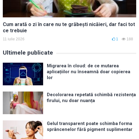
Cum arată o zi în care nu te grăbești nicăieri, dar faci tot
ce trebuie
11 iulie 2026
1
188
Ultimele publicate
Migrarea în cloud: de ce mutarea
aplicațiilor nu înseamnă doar copierea
lor
Decolorarea repetată schimbă rezistența
firului, nu doar nuanța
Gelul transparent poate schimba forma
sprâncenelor fără pigment suplimentar