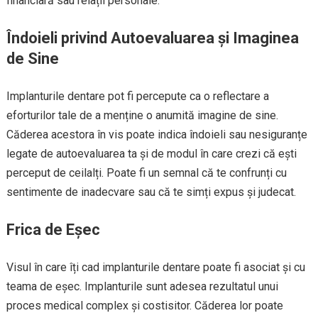
financiară sau relații personale.
Îndoieli privind Autoevaluarea și Imaginea
de Sine
Implanturile dentare pot fi percepute ca o reflectare a
eforturilor tale de a menține o anumită imagine de sine.
Căderea acestora în vis poate indica îndoieli sau nesiguranțe
legate de autoevaluarea ta și de modul în care crezi că ești
perceput de ceilalți. Poate fi un semnal că te confrunți cu
sentimente de inadecvare sau că te simți expus și judecat.
Frica de Eșec
Visul în care îți cad implanturile dentare poate fi asociat și cu
teama de eșec. Implanturile sunt adesea rezultatul unui
proces medical complex și costisitor. Căderea lor poate