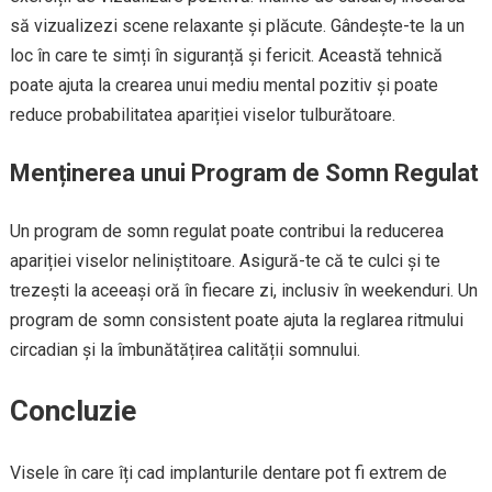
să vizualizezi scene relaxante și plăcute. Gândește-te la un
loc în care te simți în siguranță și fericit. Această tehnică
poate ajuta la crearea unui mediu mental pozitiv și poate
reduce probabilitatea apariției viselor tulburătoare.
Menținerea unui Program de Somn Regulat
Un program de somn regulat poate contribui la reducerea
apariției viselor neliniștitoare. Asigură-te că te culci și te
trezești la aceeași oră în fiecare zi, inclusiv în weekenduri. Un
program de somn consistent poate ajuta la reglarea ritmului
circadian și la îmbunătățirea calității somnului.
Concluzie
Visele în care îți cad implanturile dentare pot fi extrem de