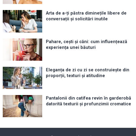
Arta de a-ți păstra diminețile libere de
conversații și solicitări inutile
Pahare, cești și căni: cum influențează
experiența unei băuturi
Eleganța de zi cu zi se construiește din
proporții, texturi și atitudine
Pantalonii din catifea revin în garderobă
datorită texturii și profunzimii cromatice