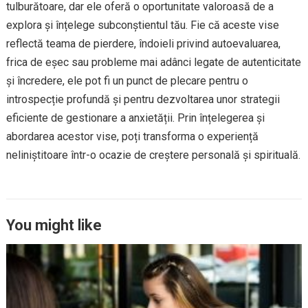
tulburătoare, dar ele oferă o oportunitate valoroasă de a
explora și înțelege subconștientul tău. Fie că aceste vise
reflectă teama de pierdere, îndoieli privind autoevaluarea,
frica de eșec sau probleme mai adânci legate de autenticitate
și încredere, ele pot fi un punct de plecare pentru o
introspecție profundă și pentru dezvoltarea unor strategii
eficiente de gestionare a anxietății. Prin înțelegerea și
abordarea acestor vise, poți transforma o experiență
neliniștitoare într-o ocazie de creștere personală și spirituală.
You might like