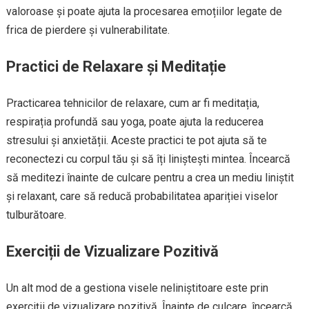
valoroase și poate ajuta la procesarea emoțiilor legate de
frica de pierdere și vulnerabilitate.
Practici de Relaxare și Meditație
Practicarea tehnicilor de relaxare, cum ar fi meditația,
respirația profundă sau yoga, poate ajuta la reducerea
stresului și anxietății. Aceste practici te pot ajuta să te
reconectezi cu corpul tău și să îți liniștești mintea. Încearcă
să meditezi înainte de culcare pentru a crea un mediu liniștit
și relaxant, care să reducă probabilitatea apariției viselor
tulburătoare.
Exerciții de Vizualizare Pozitivă
Un alt mod de a gestiona visele neliniștitoare este prin
exerciții de vizualizare pozitivă. Înainte de culcare, încearcă