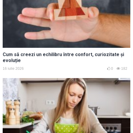
Cum să creezi un echilibru între confort, curiozitate și
evoluție
16 iulie 2026
0
182