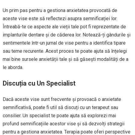
Un prim pas pentru a gestiona anxietatea provocată de
aceste vise este să reflectezi asupra semnificației lor.
Întreabă-te ce aspecte ale vieții tale pot fi reprezentate de
implanturile dentare și de căderea lor. Notează-ți gândurile și
sentimentele într-un jurnal de vise pentru a identifica tipare
sau teme recurente. Acest proces te poate ajuta să înțelegi
mai bine sursele anxietății tale și să găsești modalități de a
le aborda.
Discuția cu Un Specialist
Dacă aceste vise sunt frecvente și provoacă o anxietate
semnificativă, poate fi util să discuți cu un terapeut sau
consilier. Un specialist te poate ajuta să explorezi mai
profund semnificațiile acestor vise și să dezvolți strategii
pentru a gestiona anxietatea. Terapia poate oferi perspective