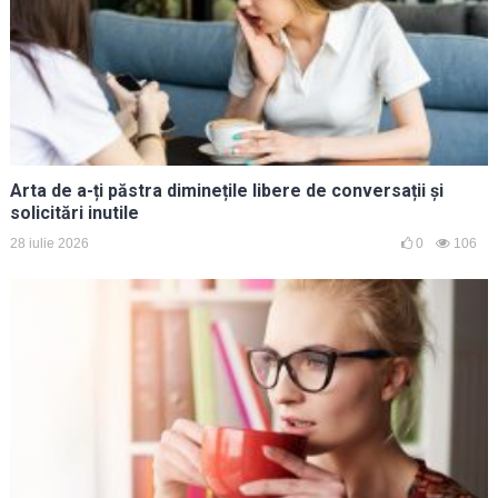
Arta de a-ți păstra diminețile libere de conversații și
solicitări inutile
28 iulie 2026
0
106