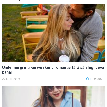
Unde mergi într-un weekend romantic fără să alegi ceva
banal
27 iunie 2026
1
307