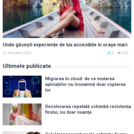
Unde găsești experiențe de lux accesibile în orașe mari
11 februarie 2026
1
814
Ultimele publicate
Migrarea în cloud: de ce mutarea
aplicațiilor nu înseamnă doar copierea
lor
Decolorarea repetată schimbă rezistența
firului, nu doar nuanța