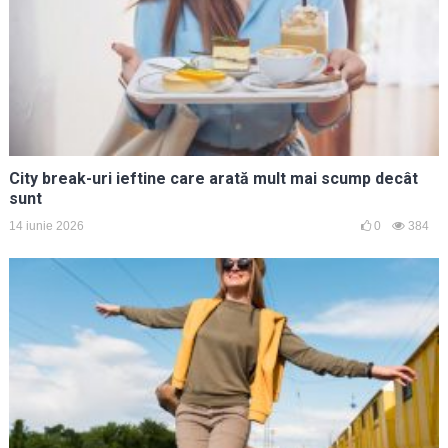
City break-uri ieftine care arată mult mai scump decât
sunt
14 iunie 2026
0
384