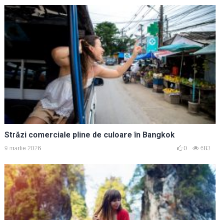
Străzi comerciale pline de culoare în Bangkok
9 martie 2026
0
683