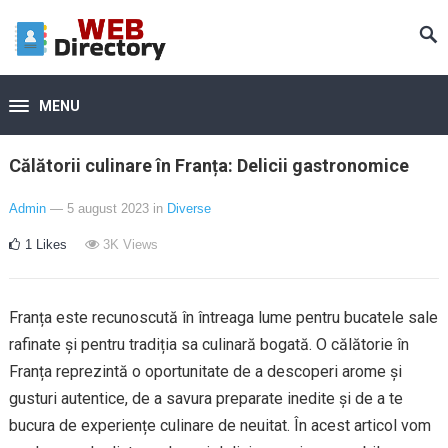
MENU
Călătorii culinare în Franța: Delicii gastronomice
Admin
— 5 august 2023
in
Diverse
1
Likes
3K
Views
Franța este recunoscută în întreaga lume pentru bucatele sale
rafinate și pentru tradiția sa culinară bogată. O călătorie în
Franța reprezintă o oportunitate de a descoperi arome și
gusturi autentice, de a savura preparate inedite și de a te
bucura de experiențe culinare de neuitat. În acest articol vom