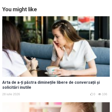
You might like
Arta de a-ți păstra diminețile libere de conversații și
solicitări inutile
28 iulie 2026
0
106