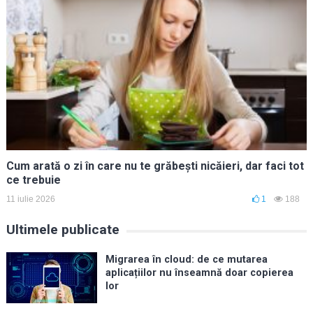
Cum arată o zi în care nu te grăbești nicăieri, dar faci tot
ce trebuie
11 iulie 2026
1
188
Ultimele publicate
Migrarea în cloud: de ce mutarea
aplicațiilor nu înseamnă doar copierea
lor