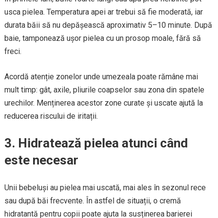
usca pielea. Temperatura apei ar trebui să fie moderată, iar
durata băii să nu depășească aproximativ 5–10 minute. După
baie, tamponează ușor pielea cu un prosop moale, fără să
freci.
Acordă atenție zonelor unde umezeala poate rămâne mai
mult timp: gât, axile, pliurile coapselor sau zona din spatele
urechilor. Menținerea acestor zone curate și uscate ajută la
reducerea riscului de iritații.
3. Hidratează pielea atunci când
este necesar
Unii bebeluși au pielea mai uscată, mai ales în sezonul rece
sau după băi frecvente. În astfel de situații, o cremă
hidratantă pentru copii poate ajuta la susținerea barierei