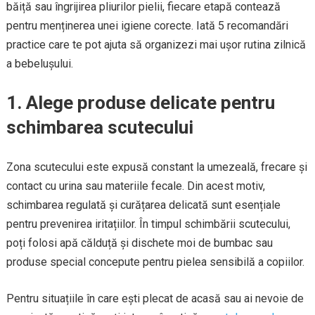
băiță sau îngrijirea pliurilor pielii, fiecare etapă contează
pentru menținerea unei igiene corecte. Iată 5 recomandări
practice care te pot ajuta să organizezi mai ușor rutina zilnică
a bebelușului.
1. Alege produse delicate pentru
schimbarea scutecului
Zona scutecului este expusă constant la umezeală, frecare și
contact cu urina sau materiile fecale. Din acest motiv,
schimbarea regulată și curățarea delicată sunt esențiale
pentru prevenirea iritațiilor. În timpul schimbării scutecului,
poți folosi apă călduță și dischete moi de bumbac sau
produse special concepute pentru pielea sensibilă a copiilor.
Pentru situațiile în care ești plecat de acasă sau ai nevoie de