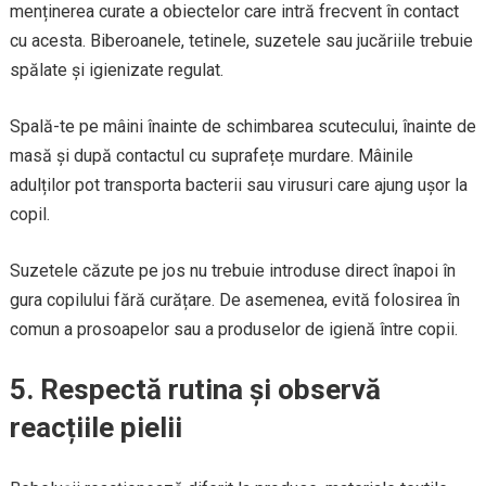
menținerea curate a obiectelor care intră frecvent în contact
cu acesta. Biberoanele, tetinele, suzetele sau jucăriile trebuie
spălate și igienizate regulat.
Spală-te pe mâini înainte de schimbarea scutecului, înainte de
masă și după contactul cu suprafețe murdare. Mâinile
adulților pot transporta bacterii sau virusuri care ajung ușor la
copil.
Suzetele căzute pe jos nu trebuie introduse direct înapoi în
gura copilului fără curățare. De asemenea, evită folosirea în
comun a prosoapelor sau a produselor de igienă între copii.
5. Respectă rutina și observă
reacțiile pielii