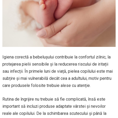
Igiena corectă a bebelușului contribuie la confortul zilnic, la
protejarea pielii sensibile și la reducerea riscului de iritații
sau infecții. În primele luni de viață, pielea copilului este mai
subțire și mai vulnerabilă decât cea a adultului, motiv pentru
care produsele folosite trebuie alese cu atenție.
Rutina de îngrijire nu trebuie să fie complicată, însă este
important să incluzi produse adaptate vârstei și nevoilor
reale ale copilului. De la schimbarea scutecului și până la