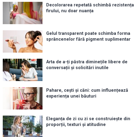
Decolorarea repetată schimbă rezistența
firului, nu doar nuanța
Gelul transparent poate schimba forma
sprâncenelor fără pigment suplimentar
Arta de a-ți păstra diminețile libere de
conversații și solicitări inutile
Pahare, cești și căni: cum influențează
experiența unei băuturi
Eleganța de zi cu zi se construiește din
proporții, texturi și atitudine